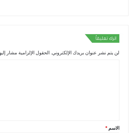
اترك تعليقاً
لن يتم نشر عنوان بريدك الإلكتروني.
الحقول الإلزامية مشار إليها
ا
ل
ت
ع
ل
ي
ق
*
الاسم
*