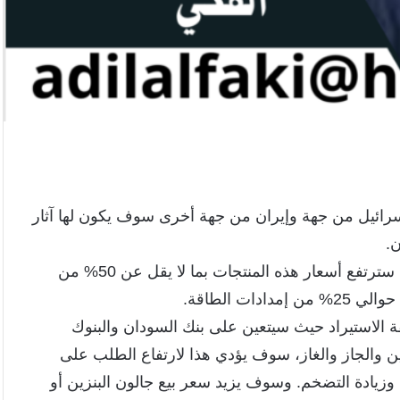
ة وإسرائيل من جهة وإيران من جهة أخرى سوف يكون لها آثار
.
أول أثر سوف يكون متعلقاً بإمدادات البترول والغاز حيث سترتفع أسعار هذه المنتجات بما لا يقل عن 50% من
ت الطاقة.
ة الاستيراد حيث سيتعين على بنك السودان والبنوك
نزين والجاز والغاز، سوف يؤدي هذا لارتفاع الطلب على
ة وزيادة التضخم. وسوف يزيد سعر بيع جالون البنزين أو