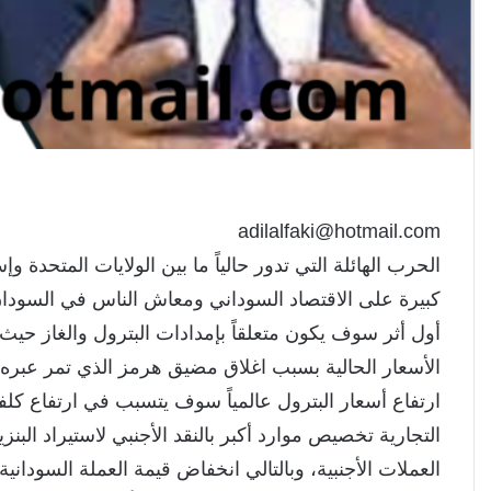
adilalfaki@hotmail.com
الحرب الهائلة التي تدور حالياً ما بين الولايات المتحد
كبيرة على الاقتصاد السوداني ومعاش الناس في السودان
الأسعار الحالية بسبب اغلاق مضيق هرمز الذي تمر عبره حوالي 25% من إمدادا
ارتفاع أسعار البترول عالمياً سوف يتسبب في ارتفاع كلف
التجارية تخصيص موارد أكبر بالنقد الأجنبي لاستيراد الب
العملات الأجنبية، وبالتالي انخفاض قيمة العملة السوداني