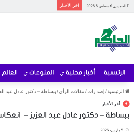
آخر الأخبار
الخميس, أغسطس 6 2026
الرئيسية
أخبار محلية
المنوعات
العالم
الرئيسية
/
إصدارات
/
مقالات الرأي
/
ببساطة – دكتور عادل عبد ال
أخر الأخبار
ببساطة – دكتور عادل عبد العزيز – انعك
5 مارس، 2026