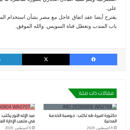
علي.
يقترح أيضا عقد اتفاق عاجل مع مصر بشأن استخدام المو
باب المندب وتعطل قناة السويس. والله الموفق.
فيسبوك
X
مقالات ذات صلة
دكتورة اميرة طه تكتب : حوسبة الخدمة
عبد الإله النور يكتب:
المدنية
في ملعب الإدارة العل
6 أغسطس، 2026
6 أغسطس، 2026