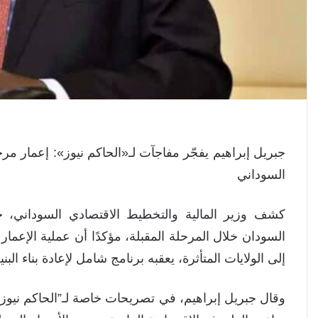
جبريل إبراهيم يفجّر مفاجآت لـ«الحاكم نيوز»: إعمار مر
السوداني
كشف وزير المالية والتخطيط الاقتصادي السوداني، ج
السودان خلال المرحلة المقبلة، مؤكدًا أن عملية الإعمار 
إلى الولايات المتأثرة، يعقبه برنامج شامل لإعادة بناء البني
وقال جبريل إبراهيم، في تصريحات خاصة لـ”الحاكم نيوز”، 