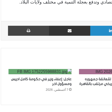
صادي وتدفع بعجلة التنمية في مختلف ولايات البلاد.
لينكدإن
مشاركة عبر البريد
طباع
 لمُعانقة جمهوره
عاجل: إعفاء وزير في حكومة كامل ادريس
ريخي مرتقب بالقاهرة
ومسؤول اخر
7 أغسطس، 2026