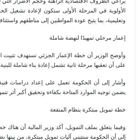
يراعي الظروف الاقتصادية الراهنة وحجم الأضرار التي 
الأولوية في المرحلة الأولى ستكون لإعادة تشغيل ا
وتعليمية، بما يتيح عودة المواطنين إلى مناطقهم واستئناف
إعمار مرحلي تمهيدًا لنهضة شاملة
وأوضح الوزير أن خطة الإعمار الجزئي تستهدف تثبيت الاست
على أن تعقبها مرحلة ثانية تشمل إعادة بناء شاملة للبنية
وأشار إلى أن الحكومة تعمل على إعداد دراسات فنية و
يضمن توجيه الموارد المتاحة بكفاءة وتحقيق أكبر أثر 
خطة تمويل مبتكرة بنظام المنفعة
وفيما يتعلق بملف التمويل، أكد وزير المالية أن هناك خط
إلى أن الحكومة ستتبنى آليات تمويل مبتكرة، من بينها نظا