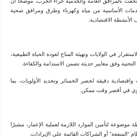
لحقت بالمرافق العامة والخدمية جراء الحرب، موضحًا أن
لخدمات الأساسية من مياه وكهرباء وطرق ومرافق صحية
 الأنشطة الاقتصادية.
قرار في الولايات وتهيئة المناخ لعودة الحياة الطبيعية،
 التحتية وفق معايير حديثة تضمن الاستدامة والكفاءة.
اقتصادية دقيقة لحصر الخسائر وتحديد الأولويات، بما
تنموي في أقصر وقت ممكن.
ة موضوعة لتأمين الموارد اللازمة لعملية الإعمار، مشيرًا
م “المنفعة” أو الشراكات القائمة على الإيرادات.