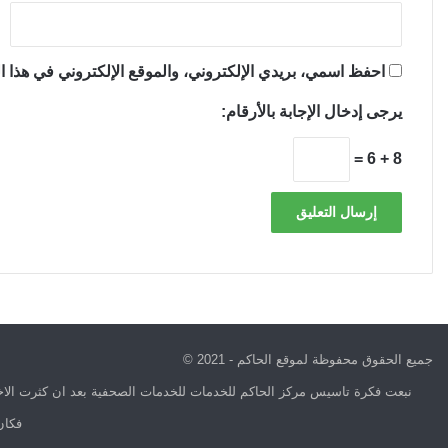
احفظ اسمي، بريدي الإلكتروني، والموقع الإلكتروني في هذا ال
يرجى إدخال الإجابة بالأرقام:
8 + 6 =
جميع الحقوق محفوظة لموقع الحاكم - 2021 ©
نبعت فكرة تاسيس مركز الحاكم للخدمات للخدمات الصحفية بعد ان كثرت الاخب
فكان