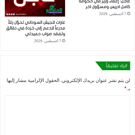
عاجل: إعفاء وزير في حكومة
كامل ادريس ومسؤول اخر
7 أغسطس، 2026
غارات للجيش السوداني تحوّل رتلاً
مدرعاً للدعم إلى خردة في دقائق
وتفقد صواب حميدتي
7 أغسطس، 2026
اترك تعليقاً
لن يتم نشر عنوان بريدك الإلكتروني.
الحقول الإلزامية مشار إليها
بـ
*
ا
ل
ت
ع