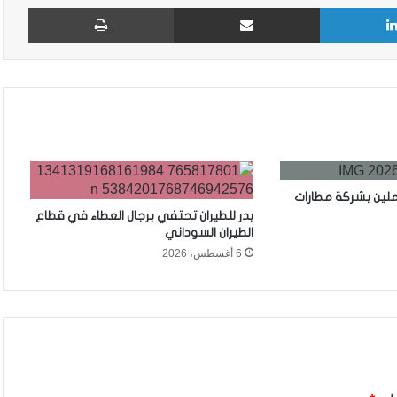
لينكدإن
مشاركة عبر البريد
طباع
ملين بشركة مطارات
بدر للطيران تحتفي برجال العطاء في قطاع
الطيران السوداني
6 أغسطس، 2026