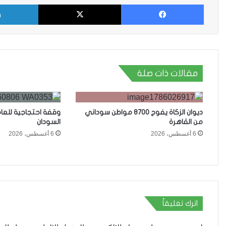
فيسبوك
X
مقالات ذات صلة
ديوان الزكاة يفوج 8700 مواطن سوداني
وقفة احتجاجية للعا
من القاهرة
السودان
6 أغسطس، 2026
6 أغسطس، 2026
اترك تعليقاً