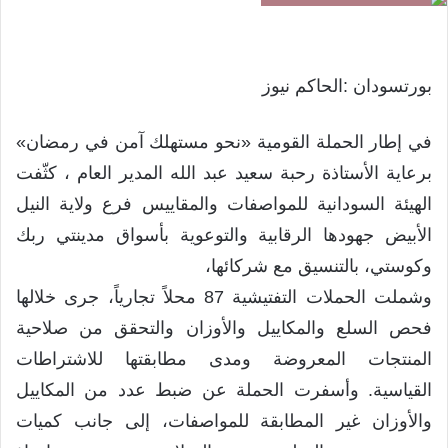
بورتسودان :الحاكم نيوز
في إطار الحملة القومية «نحو مستهلك آمن في رمضان»
برعاية الأستاذة رحبة سعيد عبد الله المدير العام ، كثّفت
الهيئة السودانية للمواصفات والمقاييس فرع ولاية النيل
الأبيض جهودها الرقابية والتوعوية بأسواق مدينتي ربك
وكوستي، بالتنسيق مع شركائها،
وشملت الحملات التفتيشية 87 محلاً تجارياً، جرى خلالها
فحص السلع والمكاييل والأوزان والتحقق من صلاحية
المنتجات المعروضة ومدى مطابقتها للاشتراطات
القياسية. وأسفرت الحملة عن ضبط عدد من المكاييل
والأوزان غير المطابقة للمواصفات، إلى جانب كميات