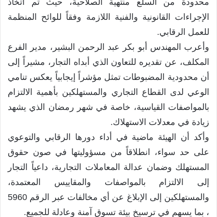
محدودة من السلع منتهية الصلاحية، حيث تم اتخاذ
الإجراءات القانونية والفنية اللازمة وفقاً للوائح المنظمة
للعمل الرقابي.
وأعرب المهندس أبو بكر عبد الرحمن البشير، مدير الفرع
المكلف، عن تقديره للتعاون الذي أبداه التجار، مشيراً إلى
أن محدودية المضبوطات تمثل مؤشراً إيجابياً يعكس تنامي
الوعي لدى القطاع التجاري والمستهلكين بأهمية الالتزام
بالمواصفات القياسية، خاصة في شهر رمضان الذي يشهد
زيادة في معدلات الاستهلاك.
وأكد أن الهيئة ماضية في أداء دورها الرقابي والتوعوي
على حد سواء، انطلاقاً من مسؤوليتها في صون حقوق
المستهلك وضمان عدالة المعاملات التجارية، داعياً التجار
إلى الالتزام بالمواصفات والمقاييس المعتمدة،
والمستهلكين إلى الإبلاغ عن أي مخالفات عبر الرقم 5960
، بما يسهم في ترسيخ بيئة تسوق آمنة وعادلة للجميع.