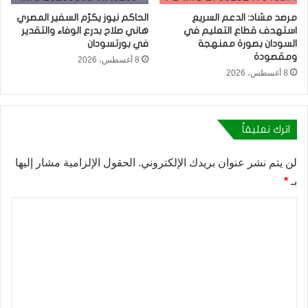
مرصد مشاد: الدعم السريع
الحاكم نيوز يكرّم السفير المصري
استهدف قطاع التعليم في
هاني صلاح بدرع الوفاء والتقدير
السودان بصورة ممنهجة
في بورتسودان
ومقصودة
8 أغسطس، 2026
8 أغسطس، 2026
اترك تعليقاً
لن يتم نشر عنوان بريدك الإلكتروني.
الحقول الإلزامية مشار إليها
بـ
*
ا
ل
ت
ع
ل