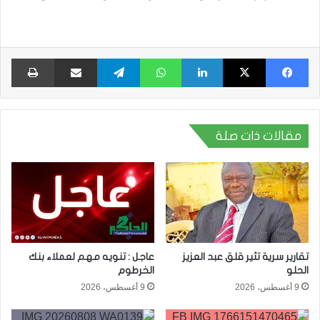
فيسبوك
X
لينكدإن
واتساب
تيلقرام
مشاركة عبر البريد
طبا
مقالات ذات صلة
تقارير سرية تثير قلق عبد العزيز
عاجل : تنويه مهم لعملاء بنك
الحلو
الخرطوم
9 أغسطس، 2026
9 أغسطس، 2026