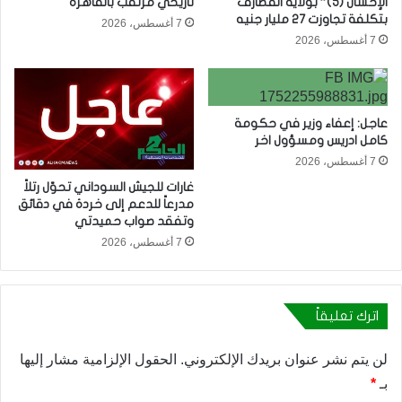
الإحسان (5)” بولاية القضارف
تاريخي مرتقب بالقاهرة
بتكلفة تجاوزت 27 مليار جنيه
7 أغسطس، 2026
7 أغسطس، 2026
عاجل: إعفاء وزير في حكومة
كامل ادريس ومسؤول اخر
7 أغسطس، 2026
غارات للجيش السوداني تحوّل رتلاً
مدرعاً للدعم إلى خردة في دقائق
وتفقد صواب حميدتي
7 أغسطس، 2026
اترك تعليقاً
لن يتم نشر عنوان بريدك الإلكتروني.
الحقول الإلزامية مشار إليها
بـ
*