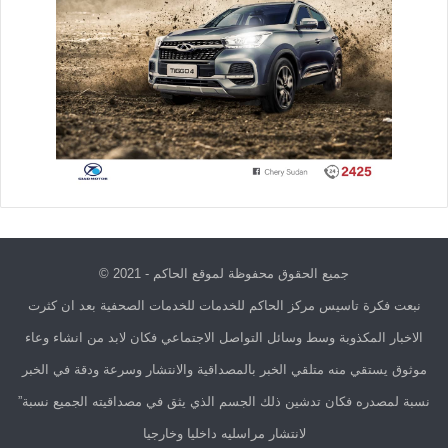
جميع الحقوق محفوظة لموقع الحاكم - 2021 ©
نبعت فكرة تاسيس مركز الحاكم للخدمات للخدمات الصحفية بعد ان كثرت
الاخبار المكذوبة وسط وسائل التواصل الاجتماعي فكان لابد من انشاء وعاء
موثوق يستقي منه متلقي الخبر بالمصداقية والانتشار وسرعة ودقة في الخبر
نسبة لمصدره فكان تدشين ذلك الجسم الذي يثق في مصداقيته الجميع نسبة”
لانتشار مراسليه داخليا وخارجيا