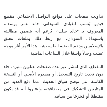
تداولت صفحات على مواقع التواصل الاجتماعي مقطع
فيديو يُنسب للقيادي السوداني خالد عمر يوسف،
المعروف بـ “خالد سلك”، يُزعم أنه يتضمن مطالبته
باستهداف السودان، مع ربط ذلك بملفات تتعلق
بالإسلاميين ودعم القضية الفلسطينية. هذا الأمر أثار موجة
غضب وجدلاً واسعًا خلال الساعات الماضية.
المقطع، الذي انتشر عبر عدة صفحات بعناوين مثيرة، جاء
دون تحديد تاريخ التسجيل أو مصدره الأصلي أو النسخة
الكاملة التي توضح سياق الحديث، مما دفع العديد من
المتابعين للتشكيك في مصداقيته، واعتبروا أنه قد يكون
مقتطعًا أو مُخرَجًا من سياقه.