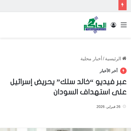
القائمة
تسجيل الدخول
الرئيسية
/
أخبار محلية
أخر الأخبار
عبر فيديو “خالد سلك” يحريض إسرائيل
على استهداف السودان
26 فبراير، 2026