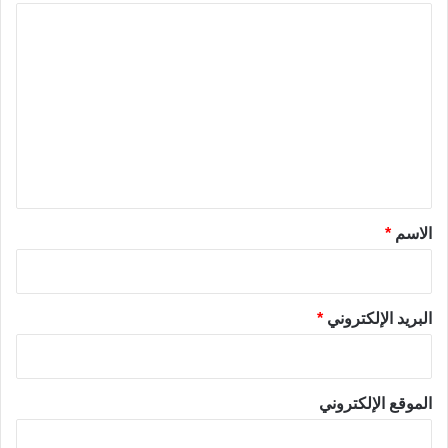
ا
ل
ت
ع
ل
ي
ق
*
الاسم
*
البريد الإلكتروني
*
الموقع الإلكتروني