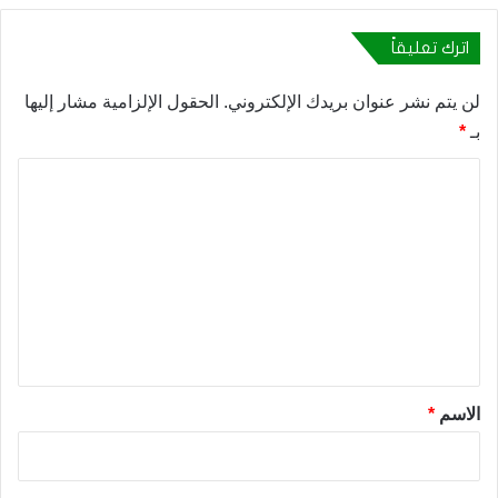
اترك تعليقاً
لن يتم نشر عنوان بريدك الإلكتروني.
الحقول الإلزامية مشار إليها
بـ
*
ا
ل
ت
ع
ل
ي
ق
*
الاسم
*