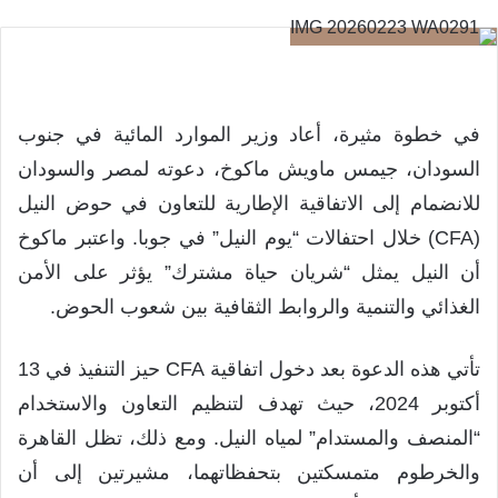
في خطوة مثيرة، أعاد وزير الموارد المائية في جنوب
السودان، جيمس ماويش ماكوخ، دعوته لمصر والسودان
للانضمام إلى الاتفاقية الإطارية للتعاون في حوض النيل
(CFA) خلال احتفالات “يوم النيل” في جوبا. واعتبر ماكوخ
أن النيل يمثل “شريان حياة مشترك” يؤثر على الأمن
الغذائي والتنمية والروابط الثقافية بين شعوب الحوض.
تأتي هذه الدعوة بعد دخول اتفاقية CFA حيز التنفيذ في 13
أكتوبر 2024، حيث تهدف لتنظيم التعاون والاستخدام
“المنصف والمستدام” لمياه النيل. ومع ذلك، تظل القاهرة
والخرطوم متمسكتين بتحفظاتهما، مشيرتين إلى أن