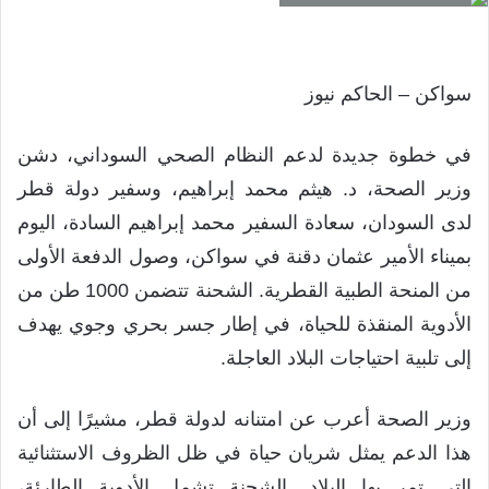
سواكن – الحاكم نيوز
في خطوة جديدة لدعم النظام الصحي السوداني، دشن
وزير الصحة، د. هيثم محمد إبراهيم، وسفير دولة قطر
لدى السودان، سعادة السفير محمد إبراهيم السادة، اليوم
بميناء الأمير عثمان دقنة في سواكن، وصول الدفعة الأولى
من المنحة الطبية القطرية. الشحنة تتضمن 1000 طن من
الأدوية المنقذة للحياة، في إطار جسر بحري وجوي يهدف
إلى تلبية احتياجات البلاد العاجلة.
وزير الصحة أعرب عن امتنانه لدولة قطر، مشيرًا إلى أن
هذا الدعم يمثل شريان حياة في ظل الظروف الاستثنائية
التي تمر بها البلاد. الشحنة تشمل الأدوية الطارئة،