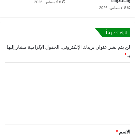
ومقصودة
8 أغسطس، 2026
8 أغسطس، 2026
اترك تعليقاً
لن يتم نشر عنوان بريدك الإلكتروني.
الحقول الإلزامية مشار إليها
بـ
*
ا
ل
ت
ع
ل
ي
ق
*
الاسم
*