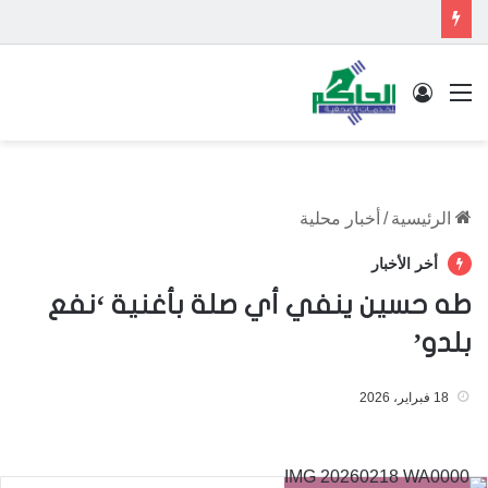
القائمة
تسجيل الدخول
الرئيسية
/
أخبار محلية
أخر الأخبار
طه حسين ينفي أي صلة بأغنية ‘نفع
بلدو’
18 فبراير، 2026