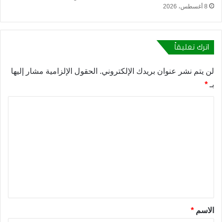
8 أغسطس، 2026
اترك تعليقاً
لن يتم نشر عنوان بريدك الإلكتروني.
الحقول الإلزامية مشار إليها
بـ
*
ا
ل
ت
ع
ل
ي
ق
*
الاسم
*