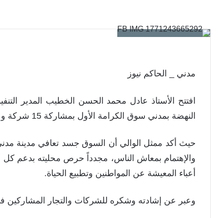
مدني _ الحاكم نيوز
افتتح الأستاذ عادل محمد الحسن الخطيب المدير التنفي
النهضة بمدني سوق الكرامة الأول بمشاركة 15 شركة وعدد من البيوتات التجارية وأصحاب الأعمال.
حيث أكد ممثل الوالي أن السوق جسد تعافي مدينة مدني وا
والإهتمام بمعاش الناس، مجدداً حرص محليته بدعم كل ال
أعباء المعيشة عن المواطنين وتطبيع الحياة.
وعبر عن إشادته وشكره للشركات والتجار المشاركين ف