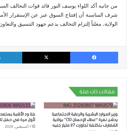
من جانبه أكد اللواء يوسف النور قائد قوات التحالف ال
شرف المناسبة أن إفتتاح السوق عبر عن الإستقرار الأمن
الولاية، معلناً إلتزام التحالف بدعم جهود التنسيق والتع
فيسبوك
X
مقالات ذات صلة
وزير الموارد البشرية والرعاية الاجتماعية
بلة ود الأشبة يستعد
يدشن نفرة “عطاء الإحسان (5)” بولاية
لأول مرة في حفل تا
القضارف بتكلفة تجاوزت 27 مليار جنيه
7 أغسطس، 2026