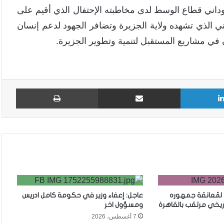
سوداني قطاع الوسط لدى مخاطبته الإحتفال الذي أقيم على
ي الذي تشهده ولاية الجزيرة وتضافر الجهود لدعم إنسان
اون في مشاريع المستقبل لتنمية وتطوير الجزيرة.
لينكدإن
مشاركة عبر البريد
طباع
 لمُعانقة جمهوره
عاجل: إعفاء وزير في حكومة كامل ادريس
ريخي مرتقب بالقاهرة
ومسؤول اخر
7 أغسطس، 2026