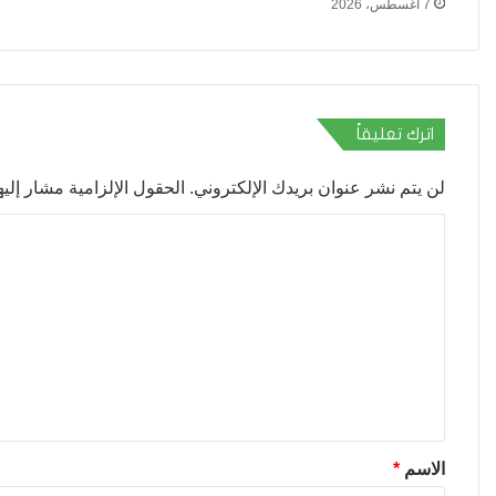
7 أغسطس، 2026
اترك تعليقاً
لن يتم نشر عنوان بريدك الإلكتروني.
الحقول الإلزامية مشار إليها
ا
ل
ت
ع
ل
ي
ق
*
الاسم
*