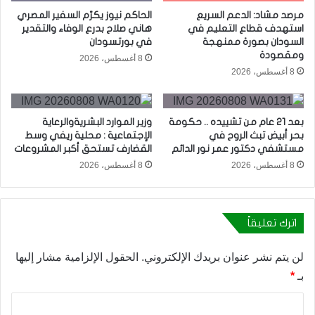
مرصد مشاد: الدعم السريع
الحاكم نيوز يكرّم السفير المصري
استهدف قطاع التعليم في
هاني صلاح بدرع الوفاء والتقدير
السودان بصورة ممنهجة
في بورتسودان
ومقصودة
8 أغسطس، 2026
8 أغسطس، 2026
بعد 21 عام من تشييده .. حكومة
وزير الموارد البشريةوالرعاية
بحر أبيض تبث الروح في
الإجتماعية : محلية ريفي وسط
مستشفي دكتور عمر نور الدائم
القضارف تستحق أكبر المشروعات
8 أغسطس، 2026
8 أغسطس، 2026
اترك تعليقاً
لن يتم نشر عنوان بريدك الإلكتروني.
الحقول الإلزامية مشار إليها
بـ
*
ا