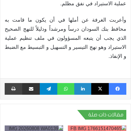
عملية الاستيراد في نفق مظلم.
وأعربت الغرفة عن أملها في أن يكون ما قامت به
محافظ بنك السودان درساً ومرشداً ودليلاً للنهج الصحيح
الذي يجب أن يتبعه المسؤولون في ملف تنظيم عملية
الاستيراد وهو نهج التيسير و التسهيل و التبسيط مع الضبط
و الإنفاذ.
فيسبوك
X
لينكدإن
واتساب
تيلقرام
مشاركة عبر البريد
طبا
مقالات ذات صلة