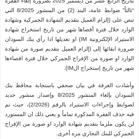
بتاريخ الرابع عشر من ديسمبر 2025 بضرورة إلغاء الفقرة
“ثالثاً” ضوابط عامة، البند (2) من المنشور 8/2025 التي
تنص على (إلزام العميل بتقديم الشهادة الجمركية وشهادة
الوارد خلال فترة أقصاها شهر من تاريخ استخراج شهادة
الاستيراد الإلكترونية IM) او تعديلها اذا رأي بنك السودان
ضرورة ابقائها إلى (إلزام العميل بتقديم صورة من شهادة
الوارد او صورة من الإفراج الجمركي خلال فترة اقصاءها
شهر من تاريخ إستخراج الIM).
وأشادت الغرفة في بيان صحفي باستجابة محافظ بنك
السودان بإلغاء المنشور 8/2025 وإصدار منشور جديد
لضوابط وإجراءات الاستيراد بالرقم (2/2026)، حيث تم
فيه حذف الفقرة المذكورة تماماً و يعني ذلك ان المستورد
لن يكون ملزما بتقديم شهادة الوارد او صورة من الإفراج
الجمركي للبنك التجاري مره أخرى.