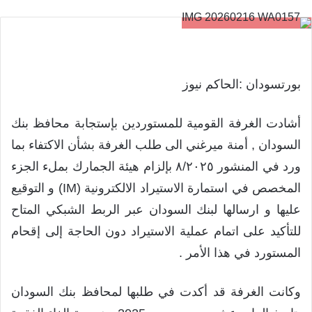
بورتسودان :الحاكم نيوز
أشادت الغرفة القومية للمستوردين بإستجابة محافظ بنك
السودان , أمنة ميرغني الى طلب الغرفة بشأن الاكتفاء بما
ورد في المنشور ٨/٢٠٢٥ بإلزام هيئة الجمارك بملء الجزء
المخصص في استمارة الاستيراد الالكترونية (IM) و التوقيع
عليها و ارسالها لبنك السودان عبر الربط الشبكي المتاح
للتأكيد على اتمام عملية الاستيراد دون الحاجة إلى إقحام
المستورد في هذا الأمر .
وكانت الغرفة قد أكدت في طلبها لمحافظ بنك السودان