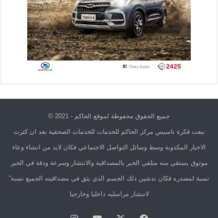
جميع الحقوق محفوظة لموقع الحاكم - 2021 ©
نبعت فكرة تاسيس مركز الحاكم للخدمات للخدمات الصحفية بعد ان كثرت
الاخبار المكذوبة وسط وسائل التواصل الاجتماعي فكان لابد من انشاء وعاء
موثوق يستقي منه متلقي الخبر بالمصداقية والانتشار وسرعة ودقة في الخبر
نسبة لمصدره فكان تدشين ذلك الجسم الذي يثق في مصداقيته الجميع نسبة”
لانتشار مراسليه داخليا وخارجيا