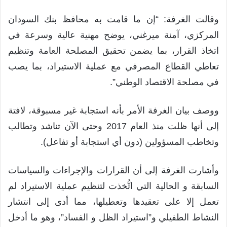
وقالت الغرفة: “إن ما قامت به محافظ بنك السودان
المركزي، آمنة ميرغني، يوضح مهنية عالية وسرعة في
اتخاذ القرار، بما يضمن تحقيق المصلحة العامة وتنظيم
تعاطي القطاع المصرفي مع عملية الاستيراد، بما يصب
في مصلحة الاقتصاد الوطني”.
ووصف بيان الغرفة الأمر بأنه استجابة غير مسبوقة، لافتة
إلى أنها ظلت منذ العام 2017 وحتى الآن تناشد وتطالب
وتخاطب المسؤولين (دون أي استجابة أو تفاعل).
وأشارت الغرفة إلى أن القرارات والإجراءات والسياسات
السابقة و الحالية التي اتُّخذت لتنظيم عملية الاستيراد لم
تعمل إلا على تعقيدها وتعطيلها، مما أدى إلى انتشار
النشاط الطفيلي و”استيراد الظل و الفساد”، وهو ما أدخل