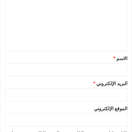
ل
ت
ع
ل
ي
ق
*
الاسم
*
البريد الإلكتروني
*
الموقع الإلكتروني