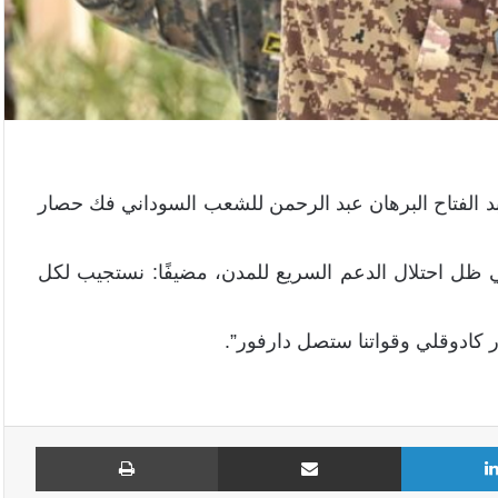
د الفتاح البرهان عبد الرحمن للشعب السوداني فك حصار
في ظل احتلال الدعم السريع للمدن، مضيفًا: نستجيب لكل
كادوقلي وقواتنا ستصل دارفور”.
لينكدإن
مشاركة عبر البريد
طباع