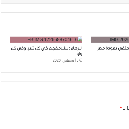
 تحتفي بعودة مصر
البرهان : سنلاحقهم في كل شبرٍ، وفي كل
وادٍ
5 أغسطس، 2026
 بـ
*