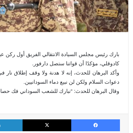
بارك رئيس مجلس السيادة الانتقالي الفريق أول ركن عب
كادوقلي، مؤكدًا أن قواتنا ستصل دارفور.
وأكد البرهان للحدث، إنه لا هدنة ولا وقف إطلاق نار 
دعوات السلام ولكن لن نبيع دماء السودانيين.
وقال البرهان للحدث: “نبارك للشعب السوداني فك حصار 
فيسبوك
X