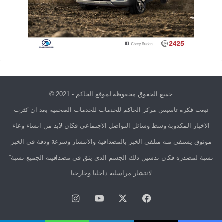
جميع الحقوق محفوظة لموقع الحاكم - 2021 ©
نبعت فكرة تاسيس مركز الحاكم للخدمات للخدمات الصحفية بعد ان كثرت
الاخبار المكذوبة وسط وسائل التواصل الاجتماعي فكان لابد من انشاء وعاء
موثوق يستقي منه متلقي الخبر بالمصداقية والانتشار وسرعة ودقة في الخبر
نسبة لمصدره فكان تدشين ذلك الجسم الذي يثق في مصداقيته الجميع نسبة”
لانتشار مراسليه داخليا وخارجيا
فيسبوك
X
يوتيوب
انستقرام