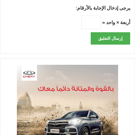
يرجى إدخال الإجابة بالأرقام:
أربعة × واحد =