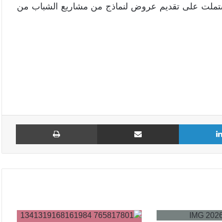
 اشتملت على تقديم عروض لنماذج من مشاريع الشباب من
لينكدإن
مشاركة عبر البريد
طباع