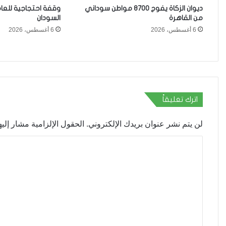
ديوان الزكاة يفوج 8700 مواطن سوداني
وقفة احتجاجية للعا
من القاهرة
السودان
6 أغسطس، 2026
6 أغسطس، 2026
اترك تعليقاً
لن يتم نشر عنوان بريدك الإلكتروني.
الحقول الإلزامية مشار إليها
ا
ل
ت
ع
ل
ي