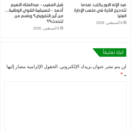
عبد الإله النور يكتب: عندما
قبل المغيب – عبدالملك النعيم
تتدحرج الكرة في ملعب الإدارة
أحمد – تنسيقية القوي الوطنية…
العليا
من أين التفويض؟ وباسم من
تتحدث؟؟
6 أغسطس، 2026
6 أغسطس، 2026
اترك تعليقاً
لن يتم نشر عنوان بريدك الإلكتروني.
الحقول الإلزامية مشار إليها
بـ
*
ا
ل
ت
ع
ل
ي