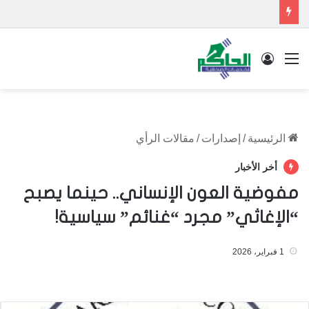
القائمة
تسجيل الدخول
الرئيسية
/
إصدارات
/
مقالات الرأي
أخر الأخبار
مفوضية العون الإنساني.. حينما يصبح
“الإغاثي” مجرد “غنائم” سياسية!
1 فبراير، 2026