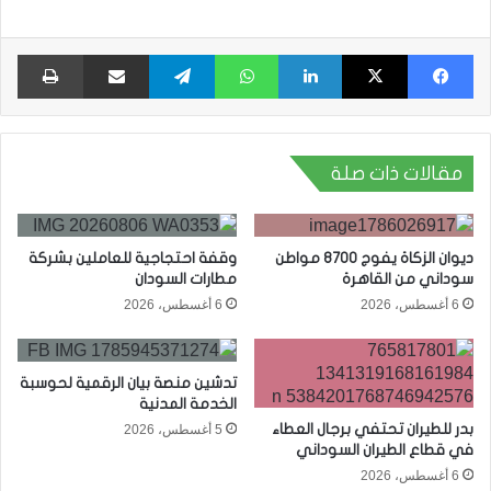
فيسبوك
X
لينكدإن
واتساب
تيلقرام
مشاركة عبر البريد
طبا
مقالات ذات صلة
ديوان الزكاة يفوج 8700 مواطن
وقفة احتجاجية للعاملين بشركة
سوداني من القاهرة
مطارات السودان
6 أغسطس، 2026
6 أغسطس، 2026
تدشين منصة بيان الرقمية لحوسبة
الخدمة المدنية
بدر للطيران تحتفي برجال العطاء
5 أغسطس، 2026
في قطاع الطيران السوداني
6 أغسطس، 2026