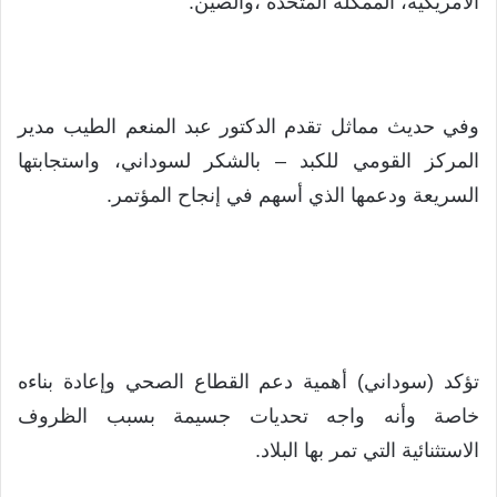
الأمريكية، الممكلة المتحدة ،والصين.
وفي حديث مماثل تقدم الدكتور عبد المنعم الطيب مدير
المركز القومي للكبد – بالشكر لسوداني، واستجابتها
السريعة ودعمها الذي أسهم في إنجاح المؤتمر.
تؤكد (سوداني) أهمية دعم القطاع الصحي وإعادة بناءه
خاصة وأنه واجه تحديات جسيمة بسبب الظروف
الاستثنائية التي تمر بها البلاد.