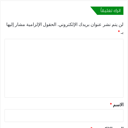
اترك تعليقاً
لن يتم نشر عنوان بريدك الإلكتروني.
الحقول الإلزامية مشار إليها
بـ
*
ا
ل
ت
ع
ل
ي
ق
*
الاسم
*