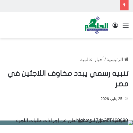
القائمة
تسجيل الدخول
الرئيسية
/
أخبار عالمية
تنبيه رسمي يبدد مخاوف اللاجئين في
مصر
25 يناير، 2026