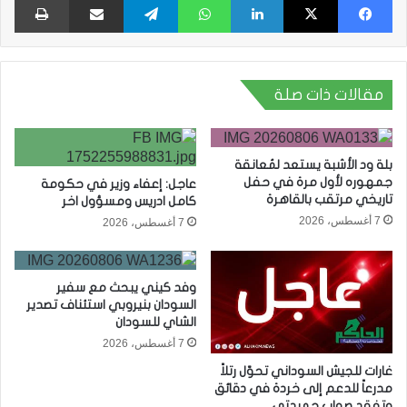
مقالات ذات صلة
بلة ود الأشبة يستعد لمُعانقة
جمهوره لأول مرة في حفل
عاجل: إعفاء وزير في حكومة
تاريخي مرتقب بالقاهرة
كامل ادريس ومسؤول اخر
7 أغسطس، 2026
7 أغسطس، 2026
وفد كيني يبحث مع سفير
السودان بنيروبي استئناف تصدير
الشاي للسودان
7 أغسطس، 2026
غارات للجيش السوداني تحوّل رتلاً
مدرعاً للدعم إلى خردة في دقائق
وتفقد صواب حميدتي