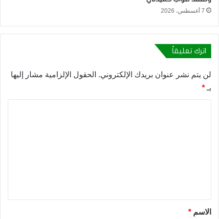
7 أغسطس، 2026
اترك تعليقاً
لن يتم نشر عنوان بريدك الإلكتروني.
الحقول الإلزامية مشار إليها
بـ
*
ا
ل
ت
ع
ل
ي
ق
*
الاسم
*