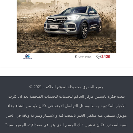
جميع الحقوق محفوظة لموقع الحاكم - 2021 ©
نبعت فكرة تاسيس مركز الحاكم للخدمات للخدمات الصحفية بعد ان كثرت
الاخبار المكذوبة وسط وسائل التواصل الاجتماعي فكان لابد من انشاء وعاء
موثوق يستقي منه متلقي الخبر بالمصداقية والانتشار وسرعة ودقة في الخبر
نسبة لمصدره فكان تدشين ذلك الجسم الذي يثق في مصداقيته الجميع نسبة”