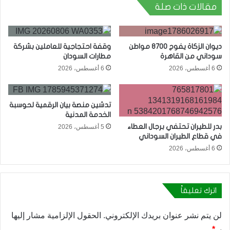
مقالات ذات صلة
ديوان الزكاة يفوج 8700 مواطن
وقفة احتجاجية للعاملين بشركة
سوداني من القاهرة
مطارات السودان
6 أغسطس، 2026
6 أغسطس، 2026
تدشين منصة بيان الرقمية لحوسبة
الخدمة المدنية
بدر للطيران تحتفي برجال العطاء
5 أغسطس، 2026
في قطاع الطيران السوداني
6 أغسطس، 2026
اترك تعليقاً
لن يتم نشر عنوان بريدك الإلكتروني.
الحقول الإلزامية مشار إليها
بـ
*