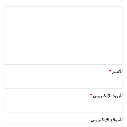
ا
ل
ت
ع
ل
ي
ق
*
الاسم
*
البريد الإلكتروني
*
الموقع الإلكتروني