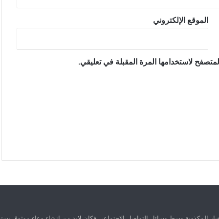
الموقع الإلكتروني
متصفح لاستخدامها المرة المقبلة في تعليقي.
ار المكذوبة وسط وسائل التواصل الاجتماعي فكان لابد من انشاء وعاء موثوق يستق