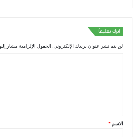
اترك تعليقاً
لن يتم نشر عنوان بريدك الإلكتروني.
الحقول الإلزامية مشار إليها
ا
ل
ت
ع
ل
ي
ق
*
الاسم
*