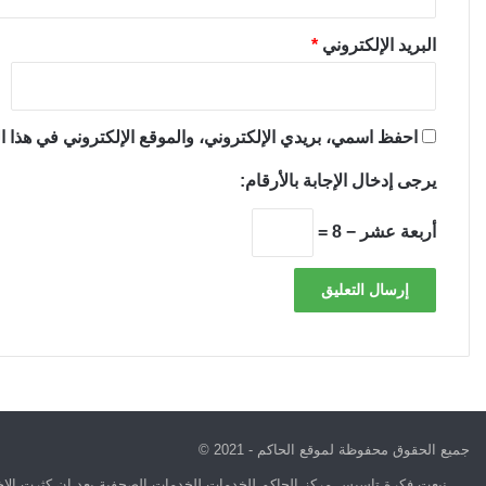
البريد الإلكتروني
*
احفظ اسمي، بريدي الإلكتروني، والموقع الإلكتروني في هذا ال
يرجى إدخال الإجابة بالأرقام:
أربعة عشر − 8 =
جميع الحقوق محفوظة لموقع الحاكم - 2021 ©
نبعت فكرة تاسيس مركز الحاكم للخدمات للخدمات الصحفية بعد ان كثرت الاخب