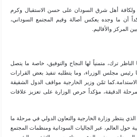
 ولكافة أهل شرق السودان على حسن الاستقبال وكرم
داً أن ما وجده يعكس أصالة وقيم المجتمع السوداني،
ين المركز والأقاليم.
لناظر ترك، متمنياً لها النجاح والتوفيق، خاصة ما يتصل
ها رئيس مجلس الوزراء، وما يتطلبه تنفيذ بعض القرارات
ستدامة.كما ثمّن وزير الخارجية مواقف الدول الشقيقة
رحلة الدقيقة، مؤكداً حرص الوزارة على تعزيز علاقات
لذي ينتظر وزارة الخارجية والتعاون الدولي في مرحلة ما
ة حول العالم، عبر الجاليات السودانية ومنظمات المجتمع