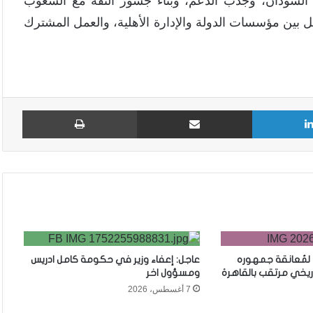
 السودان، وجذب الدعم، وبناء جسور الثقة مع الشعوب
مل بين مؤسسات الدولة والإدارة الأهلية، والعمل المشترك
لينكدإن
مشاركة عبر البريد
طباع
 لمُعانقة جمهوره
عاجل: إعفاء وزير في حكومة كامل ادريس
ريخي مرتقب بالقاهرة
ومسؤول اخر
7 أغسطس، 2026