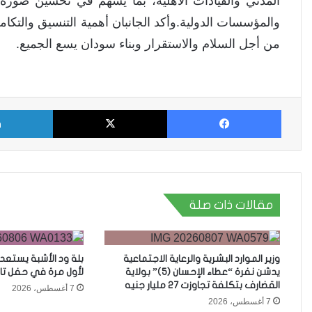
المدني والقيادات الأهلية، بما يسهم في تحسين صورة
والمؤسسات الدولية.وأكد الجانبان أهمية التنسيق والتكا
من أجل السلام والاستقرار وبناء سودان يسع الجميع.
فيسبوك
X
مقالات ذات صلة
وزير الموارد البشرية والرعاية الاجتماعية
بلة ود الأشبة يستعد
يدشن نفرة “عطاء الإحسان (5)” بولاية
لأول مرة في حفل تا
القضارف بتكلفة تجاوزت 27 مليار جنيه
7 أغسطس، 2026
7 أغسطس، 2026