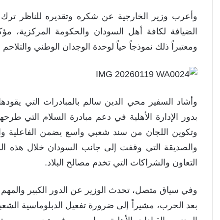
وأعرب وزير الخارجية عن شكره وتقديره للناظر ترك
الضيافة لكافة أهل السودان والحكومة المركزية، مؤك
ومعتبراً ذلك نموذجاً حياً لوحدة الوجدان الوطني والتلاحم ب
وأشاد السفير محي الدين سالم بالمبادرات التي يقودها ا
بدور الإدارة الأهلية في دعم مبادرة السلام التي طرح
وتكوين اللجان من سند شعبي واسع يضمن الفاعلية والا
والصديقة التي وقفت إلى جانب السودان خلال هذه الم
التعاون والشراكات التي تخدم مصالح البلاد.
وفي سياق متصل، تحدث الوزير عن الدور الكبير والمهم ا
بعد الحرب، مشيراً إلى ضرورة تفعيل الدبلوماسية الشعبي