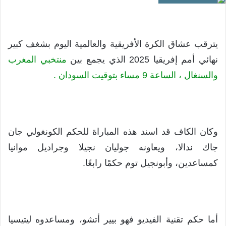
يترقب عشاق الكرة الأفريقية والعالمية اليوم بشغف كبير
نهائي أمم إفريقيا 2025 الذي يجمع بين
منتخبي المغرب
والسنغال ، الساعة 9 مساء بتوقيت السودان .
وكان الكاف قد اسند هذه المباراة للحكم الكونغولي جان
جاك ندالا، ويعاونه جوليان نجيلا وجراديل موانيا
كمساعدين، وأبونجيل توم حكمًا رابعًا.
أما حكم تقنية الفيديو فهو بيير أتشو، ومساعدوه ليتيسيا