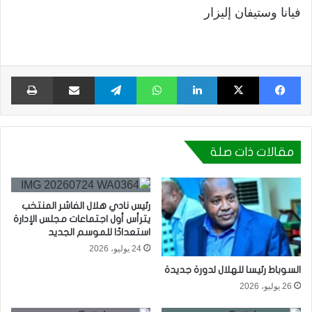
فيانا وستيفان إليزار
فيسبوك
X
لينكدإن
واتساب
تيلقرام
مشاركة عبر البريد
طبا
مقالات ذات صلة
رئيس نادي هلال الفاشر المنتخب
يترأس أول اجتماعات مجلس الإدارة
استعدادًا للموسم الجديد
24 يوليو، 2026
السوباط رئيسا للهلال لدورة جديدة
26 يوليو، 2026