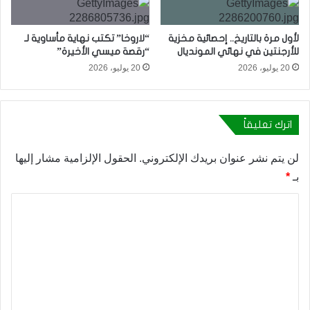
لأول مرة بالتاريخ.. إحصائية مخزية
“لاروخا” تكتب نهاية مأساوية لـ
للأرجنتين في نهائي المونديال
“رقصة ميسي الأخيرة”
20 يوليو، 2026
20 يوليو، 2026
اترك تعليقاً
لن يتم نشر عنوان بريدك الإلكتروني.
الحقول الإلزامية مشار إليها
بـ
*
ا
ل
ت
ع
ل
ي