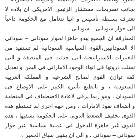
بجانب تصريحات مستشار الرئيس الامريكى ان بلاده لا
تعترف بسلطة تأسيس و انها تتعامل مع الحكومة داعيآ
الى حوار سودانى – سودانى ،
المفارقة ان الجميع يبدو جاهزآ لحوار سودانى – سودانى
الا السودانيين،القوى السياسية السودانية لم تستفيد من
التغييرات الاستراتيجية التى حدثت فى المنطقة و التى
تمثلت ذروتها فى انهاء الوجود الاماراتى فى اليمن و تعديل
كفة توازن القوى لصالح الشرعية و المملكة العربية
السعودية ، و بالطبع تأثيره الكبير على الاوضاع فى
السودان ، وهو ربما يرقى لاعادة الاصطفاف فى المنطقة
و اضعاف نفوذ الامارات ، ومن جهة اخرى لم تستطع هذه
القوى تخفيف الضغط الدولى على الحكومة بشقيها ، هذه
القوى غير جاهزة للدخول فى عملية سياسية عبر حوار
سودانى – سودانى ، و الى ان ينتهى سباق الحمير ،،