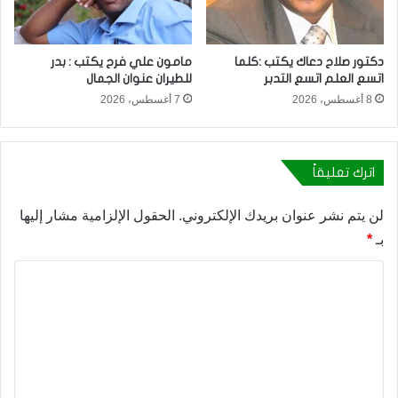
دكتور صلاح دعاك يكتب :كلما
مامون علي فرح يكتب : بدر
اتسع العلم اتسع التدبر
للطيران عنوان الجمال
8 أغسطس، 2026
7 أغسطس، 2026
اترك تعليقاً
لن يتم نشر عنوان بريدك الإلكتروني.
الحقول الإلزامية مشار إليها
بـ
*
ا
ل
ت
ع
ل