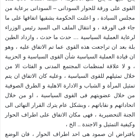
القوى على ورقة للحوار السودانى – السودانى برعاية من
مجلس السيادة ، و اعلنت الحكومة بشقيها اتفاقها على ما
جاء فى الورقة ، و انتقال الملف الى السيد رئيس الوزراء
لرعاية العملية السياسية … حدث ما حدث ، وازداد الطين
بلة بعد ان تراجعت هذه القوى عما تم الاتفاق عليه ، وهو
ان قيادة العملية السياسية شأن القوى السياسية و الحزبية
، و لا علاقة لمنظمات المجتمع المدنى و الفئات الا من
خلال تمثيلهم للقوى السياسية ، وعليه كان الاتفاق ان يتم
تمثيل المرأة و الشباب و الادارة الاهلية و الطرق الصوفية
من خلال عضويتهم فى القوى السياسية ، او من خلال
اتحاداتهم و نقاباتهم ، وبشكل عام يترك القرار النهائى الى
الجنة التحضيرية ، فهى مكان الاتفاق على اطراف الحوار
وكيفية التمثيل و الاجندة .. الخ ،
بافتراض ان صمود هى احد اطراف الحوار ، فان الوضع