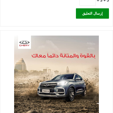
5 + 3 =