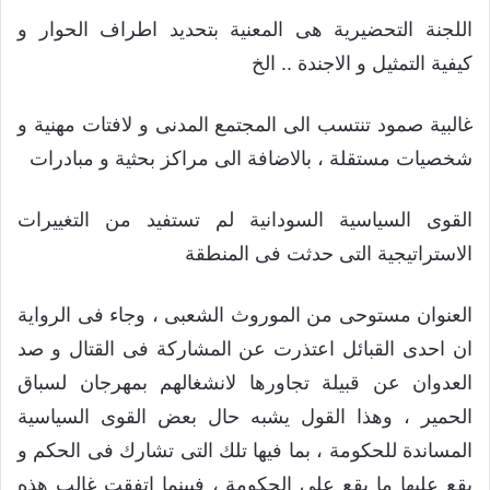
اللجنة التحضيرية هى المعنية بتحديد اطراف الحوار و
كيفية التمثيل و الاجندة .. الخ
غالبية صمود تنتسب الى المجتمع المدنى و لافتات مهنية و
شخصيات مستقلة ، بالاضافة الى مراكز بحثية و مبادرات
القوى السياسية السودانية لم تستفيد من التغييرات
الاستراتيجية التى حدثت فى المنطقة
العنوان مستوحى من الموروث الشعبى ، وجاء فى الرواية
ان احدى القبائل اعتذرت عن المشاركة فى القتال و صد
العدوان عن قبيلة تجاورها لانشغالهم بمهرجان لسباق
الحمير ، وهذا القول يشبه حال بعض القوى السياسية
المساندة للحكومة ، بما فيها تلك التى تشارك فى الحكم و
يقع عليها ما يقع على الحكومة ، فبينما اتفقت غالب هذه