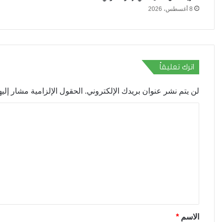
8 أغسطس، 2026
اترك تعليقاً
لن يتم نشر عنوان بريدك الإلكتروني.
الحقول الإلزامية مشار إليها
ا
ل
ت
ع
ل
ي
ق
*
الاسم
*