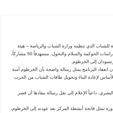
ية للشباب الذي تنظمه وزارة الشباب والرياضة – هيئة
ملتقى الشباب السوداني بالتعاون مع المركز الأفريقي لدراسات الحوكمة والسلام والتحول، مستهدفاً 50 مشاركاً،
تسودان إلى الخرطوم.
ن انعقاد البرنامج يمثل رسالة واضحة بأن الخرطوم آمنة
لأساس لإعادة البناء وتحويل طاقات الشباب من الحرب
لبشري، داعياً الإعلام إلى نقل رسالة مفادها أن قصر
دورة تمثل فاتحة أنشطة المركز بعد عودته إلى الخرطوم،