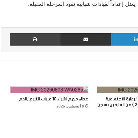
ل إعداداً لقيادات شبابية تقود المرحلة المقبلة.
لينكدإن
مشاركة عبر البريد
طباع
الرعاية الاجتماعية
عطاء مهم لشراء 10 عربات للتبرع بالدم
يشهد إطلاق سراح( 33 ) من الغارمين بسجن
8 أغسطس، 2026