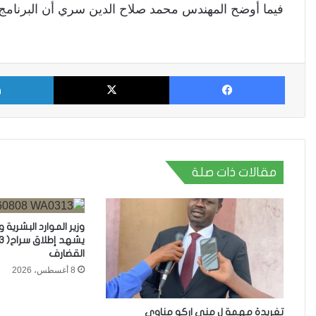
فيما أوضح المهندس محمد صلاح الدين سري أن البرنامج يمث
فيسبوك
X
مقالات ذات صلة
وزير الموارد البشرية و
القضارف
8 أغسطس، 2026
تغريدة مهمة ل مني اركو مناوي