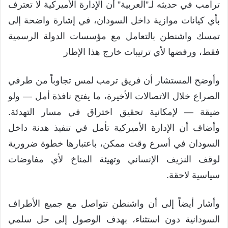
ترامب في حديثه لـ”العربية” أن الإدارة الأميركية لا تعترف
بأي كيانات موازية داخل السودان، في إشارة واضحة إلى
تمسك واشنطن بالتعامل مع مؤسسات الدولة الرسمية
فقط، ورفضها لأي ترتيبات خارج هذا الإطار
وأوضح المستشار أن فريق ترمب لمس تجاوباً من طرفي
الصراع خلال الاتصالات الأخيرة، ما يفتح نافذة أمل — ولو
ضيقة — لإمكانية تحقيق اختراق في مسار التهدئة.
وأضاف أن الإدارة الأميركية تأمل في تنفيذ هدنة داخل
السودان في أسرع وقت ممكن، باعتبارها خطوة ضرورية
لوقف النزيف الإنساني وتهيئة المناخ لأي مفاوضات
سياسية لاحقة.
وأشار أيضاً إلى أن واشنطن تتواصل مع جميع الأطراف
السودانية دون استثناء، بهدف الوصول إلى حل سلمي