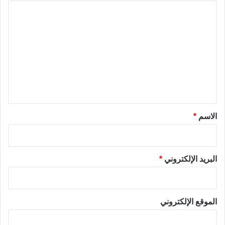
ا
ل
ت
ع
ل
ي
ق
*
الاسم
*
البريد الإلكتروني
*
الموقع الإلكتروني