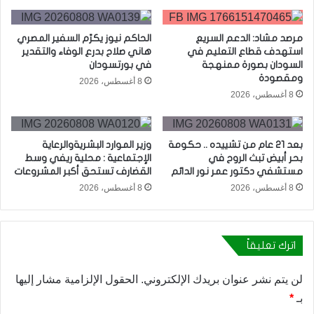
مرصد مشاد: الدعم السريع
الحاكم نيوز يكرّم السفير المصري
استهدف قطاع التعليم في
هاني صلاح بدرع الوفاء والتقدير
السودان بصورة ممنهجة
في بورتسودان
ومقصودة
8 أغسطس، 2026
8 أغسطس، 2026
بعد 21 عام من تشييده .. حكومة
وزير الموارد البشريةوالرعاية
بحر أبيض تبث الروح في
الإجتماعية : محلية ريفي وسط
مستشفي دكتور عمر نور الدائم
القضارف تستحق أكبر المشروعات
8 أغسطس، 2026
8 أغسطس، 2026
اترك تعليقاً
لن يتم نشر عنوان بريدك الإلكتروني.
الحقول الإلزامية مشار إليها
بـ
*