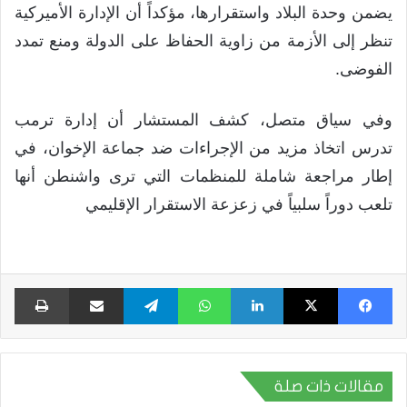
يضمن وحدة البلاد واستقرارها، مؤكداً أن الإدارة الأميركية
تنظر إلى الأزمة من زاوية الحفاظ على الدولة ومنع تمدد
الفوضى.
وفي سياق متصل، كشف المستشار أن إدارة ترمب
تدرس اتخاذ مزيد من الإجراءات ضد جماعة الإخوان، في
إطار مراجعة شاملة للمنظمات التي ترى واشنطن أنها
تلعب دوراً سلبياً في زعزعة الاستقرار الإقليمي
فيسبوك
X
لينكدإن
واتساب
تيلقرام
مشاركة عبر البريد
طبا
مقالات ذات صلة