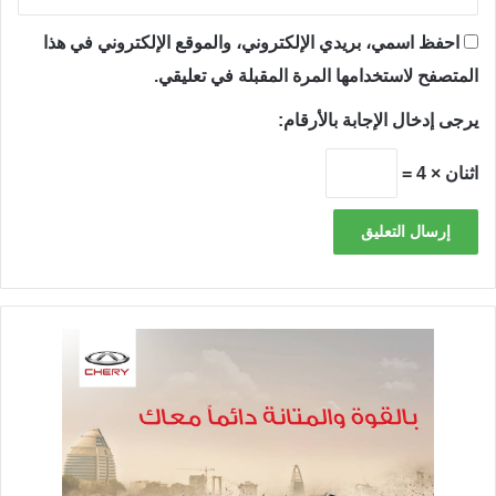
احفظ اسمي، بريدي الإلكتروني، والموقع الإلكتروني في هذا
المتصفح لاستخدامها المرة المقبلة في تعليقي.
يرجى إدخال الإجابة بالأرقام:
اثنان × 4 =