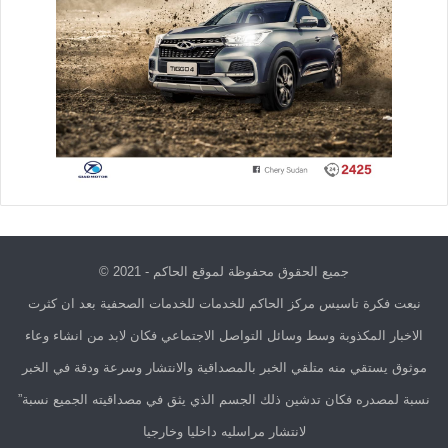
جميع الحقوق محفوظة لموقع الحاكم - 2021 ©
نبعت فكرة تاسيس مركز الحاكم للخدمات للخدمات الصحفية بعد ان كثرت
الاخبار المكذوبة وسط وسائل التواصل الاجتماعي فكان لابد من انشاء وعاء
موثوق يستقي منه متلقي الخبر بالمصداقية والانتشار وسرعة ودقة في الخبر
نسبة لمصدره فكان تدشين ذلك الجسم الذي يثق في مصداقيته الجميع نسبة”
لانتشار مراسليه داخليا وخارجيا