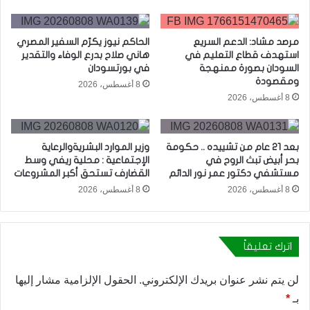
مرصد مشاد: الدعم السريع
الحاكم نيوز يكرّم السفير المصري
استهدف قطاع التعليم في
هاني صلاح بدرع الوفاء والتقدير
السودان بصورة ممنهجة
في بورتسودان
ومقصودة
8 أغسطس، 2026
8 أغسطس، 2026
بعد 21 عام من تشييده .. حكومة
وزير الموارد البشريةوالرعاية
بحر أبيض تبث الروح في
الإجتماعية : محلية ريفي وسط
مستشفي دكتور عمر نور الدائم
القضارف تستحق أكبر المشروعات
8 أغسطس، 2026
8 أغسطس، 2026
اترك تعليقاً
لن يتم نشر عنوان بريدك الإلكتروني.
الحقول الإلزامية مشار إليها
بـ
*