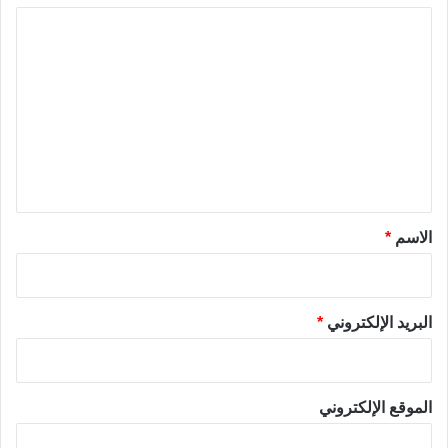
ا
ل
ت
ع
ل
ي
ق
*
الاسم
*
البريد الإلكتروني
*
الموقع الإلكتروني