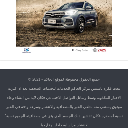
جميع الحقوق محفوظة لموقع الحاكم - 2021 ©
نبعت فكرة تاسيس مركز الحاكم للخدمات للخدمات الصحفية بعد ان كثرت
الاخبار المكذوبة وسط وسائل التواصل الاجتماعي فكان لابد من انشاء وعاء
موثوق يستقي منه متلقي الخبر بالمصداقية والانتشار وسرعة ودقة في الخبر
نسبة لمصدره فكان تدشين ذلك الجسم الذي يثق في مصداقيته الجميع نسبة”
لانتشار مراسليه داخليا وخارجيا