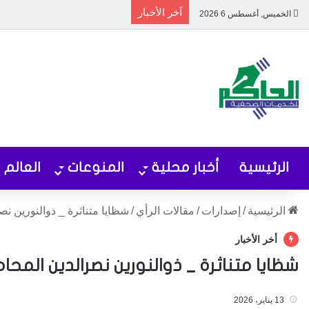
آخر الأخبار
الخميس, أغسطس 6 2026
الرئيسية
أخبار محلية
المنوعات
العالم
الرئيسية
/
إصدارات
/
مقالات الرأي
/
شظايا متناثرة _ ذوالنورين نص
أخر الأخبار
شظايا متناثرة _ ذوالنورين نصرالدين المح
13 يناير، 2026