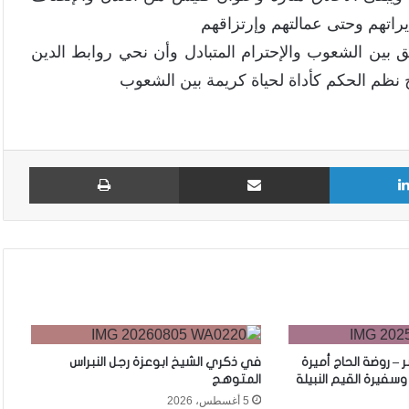
اتهم وحتى عمالتهم وإرتزاقهم
 بين الشعوب والإحترام المتبادل وأن نحي روابط الدين
اح نظم الحكم كأداة لحياة كريمة بين الشعوب
لينكدإن
مشاركة عبر البريد
طباع
– روضة الحاج أميرة
في ذكري الشيخ ابوعزة رجل النبراس
وسفيرة القيم النبيلة
المتوهج
5 أغسطس، 2026