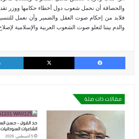
والحصافة أن نحمل شعوب دول أخطاء حكامها ووزر تقدير
فلابد من إحكام صوت العقل والضمير وأن نعمل للتنسيق
والدم بيننا لتعلو صوت الشعوب العربية والإسلامية لإصل
فيسبوك
X
مقالات ذات صلة
حد القول – حسن السر 
الشاعرات السودانيات 
5 أغسطس، 2026