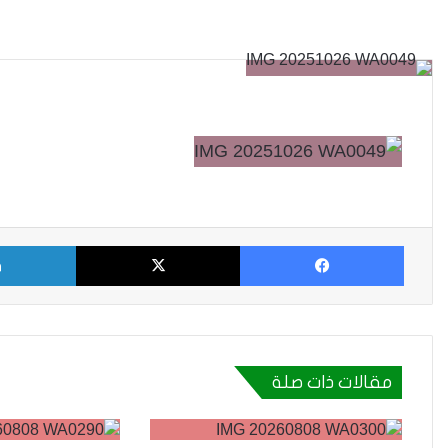
فيسبوك
X
مقالات ذات صلة