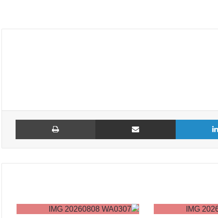
لينكدإن
مشاركة عبر البريد
طباع