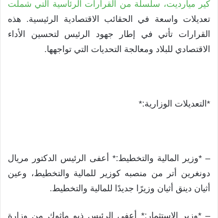
كير ميارديت، سلسلة من القرارات الرئاسية التي شملت
تعديلات واسعة في الحقائب الاقتصادية الرئيسية. هذه
القرارات تأتي في إطار جهود الرئيس لتحسين الأداء
الاقتصادي للبلاد ومعالجة التحديات التي تواجهها.
*التعديلات الوزارية:*
– *وزير المالية والتخطيط:* أعفى الرئيس الدكتور مريال
دونغرين أتر من منصبه كوزير للمالية والتخطيط، وعين
أثيان دينق أثيان وزيرًا جديدًا للمالية والتخطيط.
– *وزير الاستثمار:* أعفى الرئيس ذيو ماثوك من وزارة