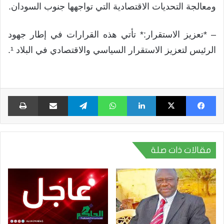
ومعالجة التحديات الاقتصادية التي تواجهها جنوب السودان.
– *تعزيز الاستقرار:* تأتي هذه القرارات في إطار جهود
الرئيس لتعزيز الاستقرار السياسي والاقتصادي في البلاد ¹.
فيسبوك
X
لينكدإن
واتساب
تيلقرام
مشاركة عبر البريد
طبا
مقالات ذات صلة