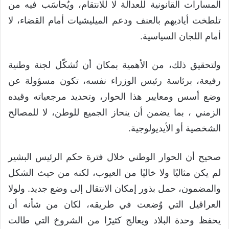
المسارات القانونية للعدالة لا للانتقام، ويُحاسَب فيه من
تلطخت أياديهم بالعنف ودعم الميليشيات أمام القضاء، لا
أمام اللجان السياسية.
ولتحقيق ذلك، من الأهمية بمكان أن تُشكّل لجنة وطنية
رفيعة، برئاسة رئيس الوزراء نفسه، تكون مسؤولة عن
وضع أسس ومعايير هذا الحوار، وتحديد مرجعياته وقيده
الزمني ، بما يضمن أن ينحاز الجميع للوطن، لا للمصالح
الشخصية أو الأيديولوجية.
صحيح أن الحوار الوطني خلال فترة حكم الرئيس البشير
لم يكن مثاليًا ولا خاليًا من العيوب، لكنه من حيث الشكل
والمضمون، حمل بذور إمكان الانتقال إلى وضع جديد. ولولا
العراقيل التي وُضعت في طريقه، لكان من شأنه أن
يحفظ وحدة البلاد ويعالج كثيرًا من الشروخ التي طالت