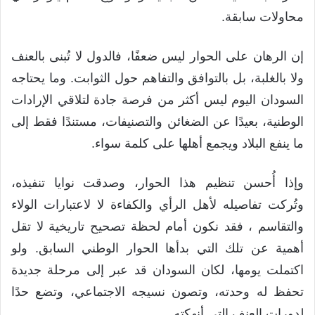
محاولات سابقة.
إن الرهان على الحوار ليس ضعفًا، فالدول لا تُبنى بالعنف
ولا بالغلبة، بل بالتوافق والتفاهم حول الثوابت. وما يحتاجه
السودان اليوم ليس أكثر من فرصة جادة لتلاقي الإرادات
الوطنية، بعيدًا عن الضغائن والتصنيفات، مستندًا فقط إلى
ما ينفع البلاد ويجمع أهلها على كلمة سواء.
وإذا أُحسن تنظيم هذا الحوار، وصدقت نوايا تنفيذه،
وتُركت تفاصيله لأهل الرأي والكفاءة لا لاعتبارات الولاء
والتقاسم ، فقد نكون أمام لحظة تصحيح تاريخية لا تقل
أهمية عن تلك التي بدأها الحوار الوطني السابق. ولو
اكتملت يومها، لكان السودان قد عبر إلى مرحلة جديدة
تحفظ له وحدته، وتصون نسيجه الاجتماعي، وتضع حدًا
لدورات العنف التي أنهكته.