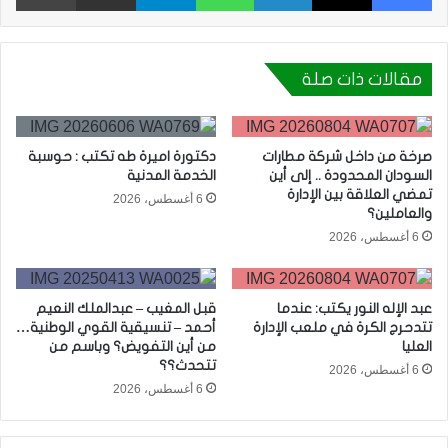
مقالات ذات صلة
صرخة من داخل شركة مطارات
دكتورة اميرة طه تكتب : حوسبة
السودان المحدودة .. إلى أين
الخدمة المدنية
تمضي العلاقة بين الإدارة
6 أغسطس، 2026
والعاملين؟
6 أغسطس، 2026
عبد الإله النور يكتب: عندما
قبل المغيب – عبدالملك النعيم
تتدحرج الكرة في ملعب الإدارة
أحمد – تنسيقية القوي الوطنية…
العليا
من أين التفويض؟ وباسم من
تتحدث؟؟
6 أغسطس، 2026
6 أغسطس، 2026