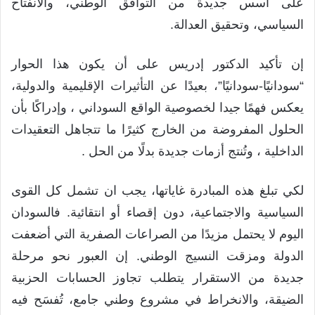
على أسس جديدة من التوافق الوطني، والانفتاح
السياسي، وتحقيق العدالة.
إن تأكيد الدكتور إدريس على أن يكون هذا الحوار
“سودانيًا-سودانيًا”، بعيدًا عن التأثيرات الإقليمية والدولية،
يعكس فهمًا جيدا لخصوصية الواقع السوداني ، وإدراكًا بأن
الحلول المفروضة من الخارج كثيرًا ما تتجاهل التعقيدات
الداخلية ، وتُنتج أزمات جديدة بدلًا من الحل .
لكي تبلغ هذه المبادرة غاياتها، يجب ان تشمل كل القوى
السياسية والاجتماعية، دون إقصاء أو انتقائية. فالسودان
اليوم لا يحتمل مزيدًا من الصراعات الصفرية التي أضعفت
الدولة ومزقت النسيج الوطني. إن العبور نحو مرحلة
جديدة من الاستقرار يتطلب تجاوز الحسابات الحزبية
الضيقة، والانخراط في مشروع وطني جامع، تُفسَح فيه