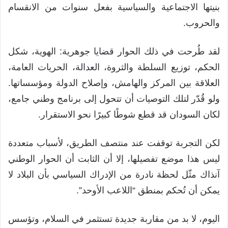
بنيتها الاجتماعية والسياسية بفعل سنوات من الانقسام
والحروب.
لقد طُرحت في ذلك الحوار قضايا جوهرية: الهوية، شكل
الحكم، توزيع السلطة والثروة، العدالة، الحريات العامة،
العلاقة بين المركز والهامش، وإصلاح الدولة ومؤسساتها.
ولو قُدّر لتلك التوصيات أن تتحول إلى برنامج وطني جامع،
لكان السودان قد قطع شوطًا كبيرًا نحو الاستقرار.
لكن التجربة توقفت عند منتصف الطريق، لأسباب متعددة
ليس هذا موضع تفصيلها، إلا أن الثابت أن الحوار الوطني
آنذاك مثّل لحظة نادرة من الإدراك السياسي بأن البلاد لا
يمكن أن تُحكم بمنطق “اللاعب الأوحد”.
اليوم، لا بد من مقاربة جديدة تستثمر في السلام، وتؤسس