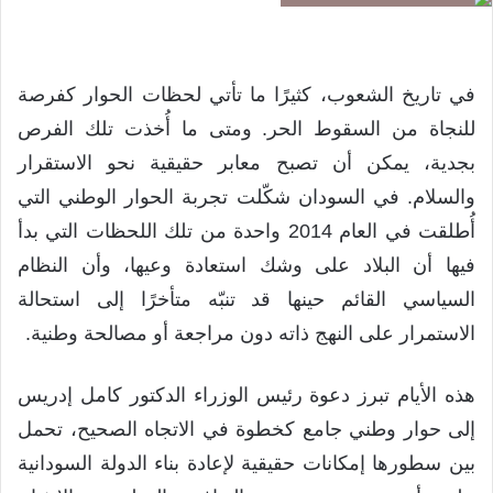
في تاريخ الشعوب، كثيرًا ما تأتي لحظات الحوار كفرصة
للنجاة من السقوط الحر. ومتى ما أُخذت تلك الفرص
بجدية، يمكن أن تصبح معابر حقيقية نحو الاستقرار
والسلام. في السودان شكّلت تجربة الحوار الوطني التي
أُطلقت في العام 2014 واحدة من تلك اللحظات التي بدأ
فيها أن البلاد على وشك استعادة وعيها، وأن النظام
السياسي القائم حينها قد تنبّه متأخرًا إلى استحالة
الاستمرار على النهج ذاته دون مراجعة أو مصالحة وطنية.
هذه الأيام تبرز دعوة رئيس الوزراء الدكتور كامل إدريس
إلى حوار وطني جامع كخطوة في الاتجاه الصحيح، تحمل
بين سطورها إمكانات حقيقية لإعادة بناء الدولة السودانية