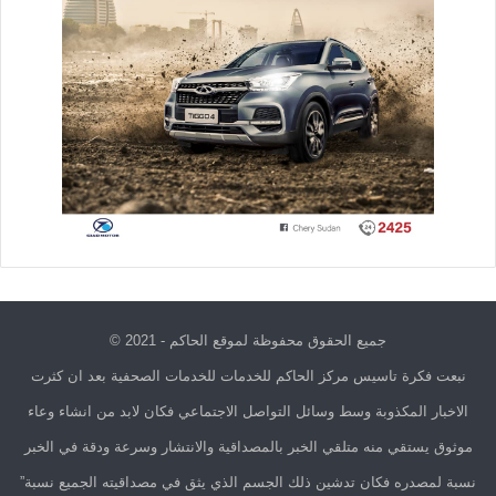
جميع الحقوق محفوظة لموقع الحاكم - 2021 ©
نبعت فكرة تاسيس مركز الحاكم للخدمات للخدمات الصحفية بعد ان كثرت
الاخبار المكذوبة وسط وسائل التواصل الاجتماعي فكان لابد من انشاء وعاء
موثوق يستقي منه متلقي الخبر بالمصداقية والانتشار وسرعة ودقة في الخبر
نسبة لمصدره فكان تدشين ذلك الجسم الذي يثق في مصداقيته الجميع نسبة”