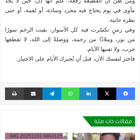
ومن ظنّ أن القطيعة رفعة، علم أنها ذلّ، حين لا يجد
مأوى في يوم يحتاج فيه مجرد وسادة، أو لقمة، أو حتى
نظرة حانية.
وفي زمنٍ تكسّرت فيه كل الأسوار، بقيت الرحم سورًا
من نور، وملاذًا من رحمة، ووصلةً إلى الله، لا تقطعها
حرب، ولا تفنيها الأيام.
فاختر لنفسك الآن، قبل أن تُجبرك الأيام على الاختيار.
فيسبوك
X
لينكدإن
واتساب
تيلقرام
مشاركة عبر البريد
طبا
مقالات ذات صلة