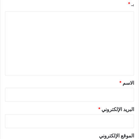
بـ
*
ا
ل
ت
ع
ل
ي
ق
*
الاسم
*
البريد الإلكتروني
*
الموقع الإلكتروني