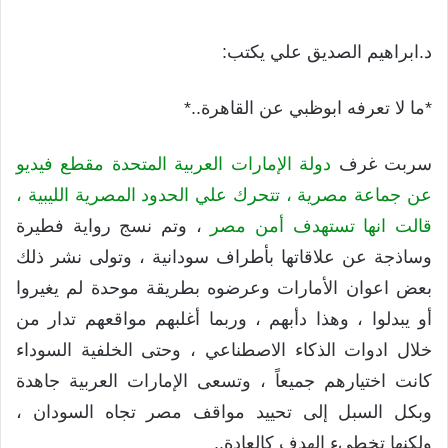
د.ابراهيم الصديق علي يكتب:
*ما لا تعرفه ابوظبي عن القاهرة..*
سربت غرف
دولة الإمارات العربية المتحدة مقطع فيديو
عن جماعة مصرية ، تتحرك علي الحدود المصرية الليبية ،
قالت انها تستهدف أمن مصر
، وتم نسج رواية فطيرة
وساذجة عن علاقاتها بأطراف سودانية ، وتولى نشر ذلك
بعض اعوان الأمارات وعرضوه بطريقة موحدة لم يغيروا
أو يبدلوا ، وهذا دأبهم ، وربما أغلبهم مواقعهم تدار من
خلال ادوات الذكاء الاصطناعي ، وحتى الخلفية السوداء
كانت اختيارهم جميعاً ، وتسعى الإمارات العربية جاهدة
وبكل السبل إلى تحييد مواقف مصر تجاه السودان ،
ولكنها تخطيء الهدف كالعادة..