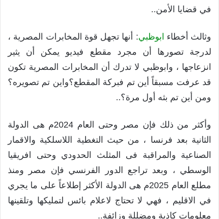
في قضايا الأمن..
وثالث أخطاء
ابوظبي
: أنها تجهل قوة المخابرات المصرية ،
لدرجة تصورها أن مجرد مقطع فيديو يمكن أن يثير
انزعاجها ، وابوظبي لا تدرك أن المخابرات المصرية تكون
قد عرفت مسبقاً أين تم فبركة المقطع؟واين تم تصويره؟
ومن أين تم بثه أول مرة؟..
وأكثر من ذلك فإن مصر وحتى العام 2024م هى الدولة
الثانية بعد فرنسا ، من حيث التغطية اللاسلكية والاقمار
الصناعية والمراقبة فى المثلث الحدودي وحتى افريقيا
الوسطي ، وبعد تراجع الدور الفرنسي فإن مصر ومنذ
مطلع العام 2025م هى الدولة الأكثر إطلاعاً على ما يجري
في الاقليم ، فهي لا تحتاج لاعلام بائس لتمليكها وتلقينها
معلومات كاذبة ومضللة وزائفة..