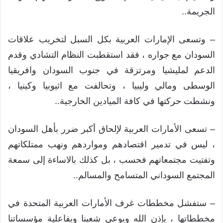
الجريمة..
– وتسعى الإمارات العربية بكل السبل لتخريب علاقات
السودان مع جواره ، فقد استقطبت النظام التشادي وقدم
الدعم لمليشيا ومرتزقة في جنوب السودان وافريقيا
الوسطى ومالي وليبيا ، وتحالفت مع اثيوبيا وكينيا ،
ونشطت حركتها في كافة الميادين الخارجية..
– تسعى الأمارات العربية لإلحاق أكبر ضرر بأهل السودان
، ليس في تدمير اقتصادهم ومواردهم ونهب ممتلكاتهم
وتفتيت مجتمعاتهم فحسب ، بل كذلك بالاساءة إلى سمعة
المجتمع السوداني المتسامح والمسالم..
– ستفشل مخططات غرف الأمارات العربية المتحدة في
مخططاتها ، بإذن الله وبوعي شعبنا وبفاعلية مؤسساتنا