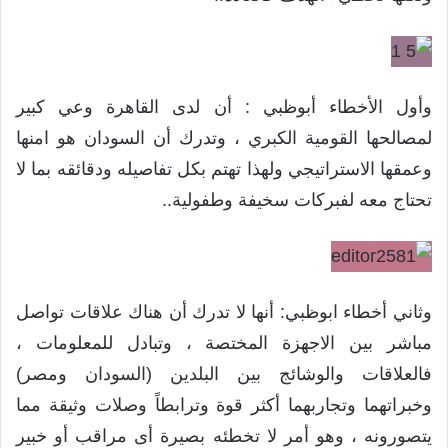
وأول الأخطاء أبوظبي : أن لدى القاهرة وعي كبير
لمصالحها القومية الكبري ، وتدرك أن السودان هو امنها
وعمقها الاستراتيجي ولهذا تهتم بكل تفاصيله ودقائقه بما لا
تحتاج معه لفبركات سخيفة وطفولية..
وثاني أخطاء ابوظبي: أنها لا تدرك أن هناك علاقات تواصل
مباشر بين الاجهزة المختصة ، وتبادل للمعلومات ،
فالعلاقات والوشائج بين البلدين (السودان ومصر)
وخبراتهما وتجاربهما أكثر قوة وترابطاً وصلات وثيقة مما
يتصورونه ، وهو أمر لا تخطئه بصيرة أى مراقب أو خبير