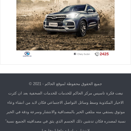
جميع الحقوق محفوظة لموقع الحاكم - 2021 ©
نبعت فكرة تاسيس مركز الحاكم للخدمات للخدمات الصحفية بعد ان كثرت
الاخبار المكذوبة وسط وسائل التواصل الاجتماعي فكان لابد من انشاء وعاء
موثوق يستقي منه متلقي الخبر بالمصداقية والانتشار وسرعة ودقة في الخبر
نسبة لمصدره فكان تدشين ذلك الجسم الذي يثق في مصداقيته الجميع نسبة”
لانتشار مراسليه داخليا وخارجيا