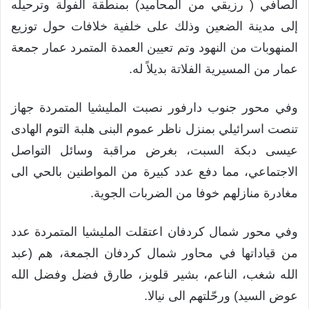
الصافي ( رزيقي من المحاميد) بمنطقة الفولة وترحيله
إلى مدينة الضعين وذلك على خلفية خلافات حول توزيع
المنهوبات من النهود وتم تعيين العمدة المتمرد عمار جمعة
عمار من المسيرية الفلاتة بديلاً له.
وفي محور جنوب دارفور نصبت المليشيا المتمردة جهاز
تنصت اسرائيلي بمنزل ناظر عموم البنى هلبة التوم الهادى
عيسى دبكة السبت، بغرض مراقبة وسائل التواصل
الاجتماعي، مما دفع عدد كبيرة من المواطنين بالحي الى
مغادرة منازلهم خوفا من الضربات الجوية.
وفي محور شمال كردفان اعتقلت المليشيا المتمردة عدد
من قياداتها في محاور شمال كردفان الجمعة، هم (عبد
الله شغب، الناعم، بشير قلويز، طارق فضل وفضل الله
عوض السيد) ورحّلتهم الى نيالا.