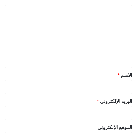
ا
ل
ت
ع
ل
ي
ق
*
الاسم
*
البريد الإلكتروني
*
الموقع الإلكتروني