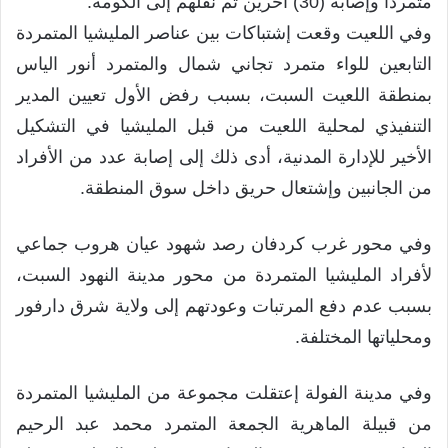
متمرداً وإصابة (30) آخرين تم نقلهم إلى الكومة.
وفي اللعيت وقعت إشتباكات بين عناصر المليشيا المتمردة
التابعين للواء متمرد تجاني شمال والمتمرد أنور الياس
بمنطقة اللعيت السبت، بسبب رفض الأول تعيين المدير
التنفيذي لمحلية اللعيت من قبل المليشيا في التشكيل
الأخير للإدارة المدنية، أدى ذلك إلى إصابة عدد من الأفراد
من الجانبين وإشتعال حريق داخل سوق المنطقة.
وفي محور غرب كردفان رصد شهود عيان هروب جماعي
لأفراد المليشيا المتمردة من محور مدينة النهود السبت،
بسبب عدم دفع المرتبات وعودتهم إلى ولاية شرق دارفور
ومحلياتها المختلفة.
وفي مدينة الفولة إعتقلت مجموعة من المليشيا المتمردة
من قبيلة الماهرية الجمعة المتمرد محمد عبد الرحيم