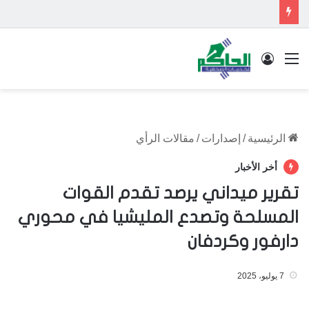
القائمة
تسجيل الدخول
الرئيسية
/
إصدارات
/
مقالات الرأي
أخر الأخبار
تقرير ميداني يرصد تقدم القوات
المسلحة وتصدع المليشيا في محوري
دارفور وكردفان
7 يوليو، 2025