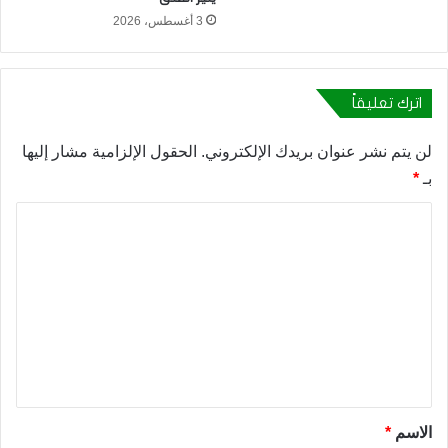
3 أغسطس، 2026
اترك تعليقاً
لن يتم نشر عنوان بريدك الإلكتروني.
الحقول الإلزامية مشار إليها
بـ
*
ا
ل
ت
ع
ل
ي
ق
*
الاسم
*