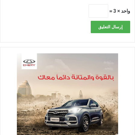
واحد × 3 =