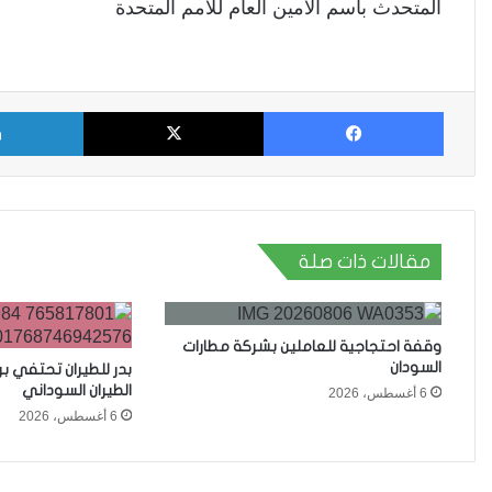
المتحدث باسم الأمين العام للامم المتحدة
فيسبوك
X
مقالات ذات صلة
وقفة احتجاجية للعاملين بشركة مطارات
السودان
بدر للطيران تحتفي ب
الطيران السوداني
6 أغسطس، 2026
6 أغسطس، 2026