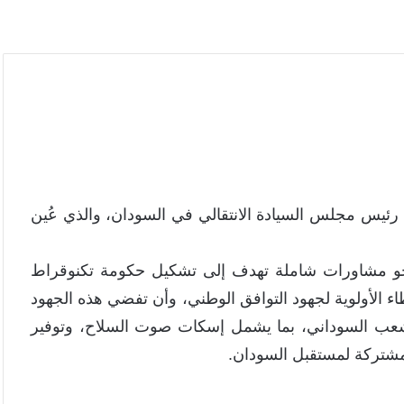
ام علماً بالمرسوم الصادر في 19 مايو عن رئيس مجلس السيادة الانتقالي في السودان، والذي عُين
 نحو مشاورات شاملة تهدف إلى تشكيل حكومة تكنوقراط
 الأولوية لجهود التوافق الوطني، وأن تفضي هذه الجهود
الشعب السوداني، بما يشمل إسكات صوت السلاح، وتوفير
مشتركة لمستقبل السودان.