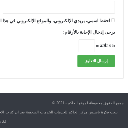
احفظ اسمي، بريدي الإلكتروني، والموقع الإلكتروني في هذا ال
يرجى إدخال الإجابة بالأرقام:
5 × ثلاثة =
جميع الحقوق محفوظة لموقع الحاكم - 2021 ©
نبعت فكرة تاسيس مركز الحاكم للخدمات للخدمات الصحفية بعد ان كثرت الاخب
فكان