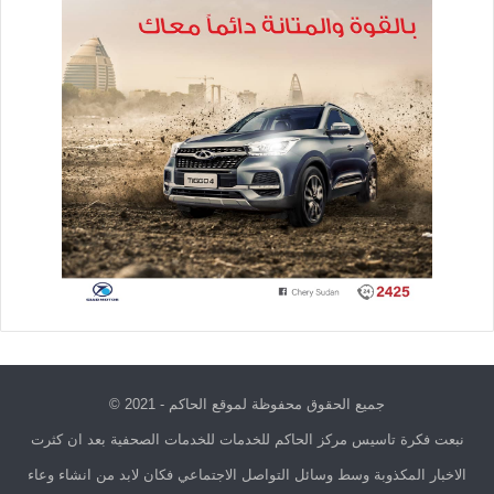
جميع الحقوق محفوظة لموقع الحاكم - 2021 ©
نبعت فكرة تاسيس مركز الحاكم للخدمات للخدمات الصحفية بعد ان كثرت
الاخبار المكذوبة وسط وسائل التواصل الاجتماعي فكان لابد من انشاء وعاء