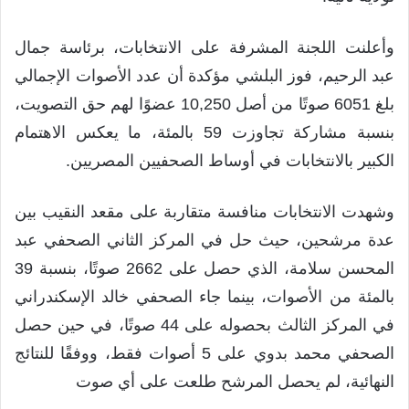
وأعلنت اللجنة المشرفة على الانتخابات، برئاسة جمال
عبد الرحيم، فوز البلشي مؤكدة أن عدد الأصوات الإجمالي
بلغ 6051 صوتًا من أصل 10,250 عضوًا لهم حق التصويت،
بنسبة مشاركة تجاوزت 59 بالمئة، ما يعكس الاهتمام
الكبير بالانتخابات في أوساط الصحفيين المصريين.
وشهدت الانتخابات منافسة متقاربة على مقعد النقيب بين
عدة مرشحين، حيث حل في المركز الثاني الصحفي عبد
المحسن سلامة، الذي حصل على 2662 صوتًا، بنسبة 39
بالمئة من الأصوات، بينما جاء الصحفي خالد الإسكندراني
في المركز الثالث بحصوله على 44 صوتًا، في حين حصل
الصحفي محمد بدوي على 5 أصوات فقط، ووفقًا للنتائج
النهائية، لم يحصل المرشح طلعت على أي صوت