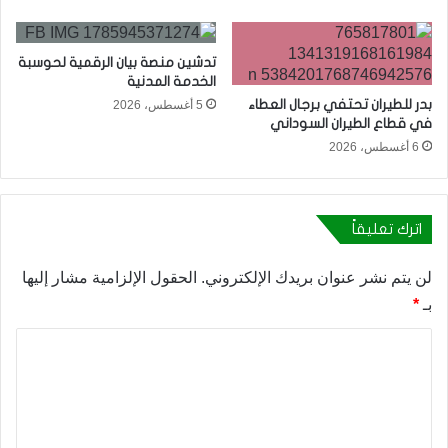
تدشين منصة بيان الرقمية لحوسبة
الخدمة المدنية
بدر للطيران تحتفي برجال العطاء
5 أغسطس، 2026
في قطاع الطيران السوداني
6 أغسطس، 2026
اترك تعليقاً
لن يتم نشر عنوان بريدك الإلكتروني.
الحقول الإلزامية مشار إليها
بـ
*
ا
ل
ت
ع