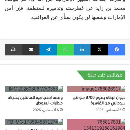
محمد بن زايد عن غطرسته وتدميره للمنطقة، فإن أمن
الإمارات وشعبها لن يكون بمنأى عن العواقب.
فيسبوك
X
لينكدإن
واتساب
تيلقرام
مشاركة عبر البريد
طبا
مقالات ذات صلة
ديوان الزكاة يفوج 8700 مواطن
وقفة احتجاجية للعاملين بشركة
سوداني من القاهرة
مطارات السودان
6 أغسطس، 2026
6 أغسطس، 2026