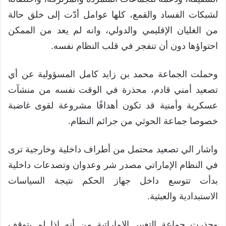
لشبكات الفساد والقمع، كلها عوامل أدّت إلى خلق حالة
من الغليان الإقليمي والدولي، وانه لم يعد من الممكن
احتواؤها دون أن تنفجر في قلب النظام نفسه.
وحملت الجماعة محمد بن زايد كامل المسؤولية عن أي
تصعيد أمني قادم، محذرة في الوقت نفسه من منشآت
عسكرية وأمنية قد تكون أهدافًا مشروعة لقوى غاضبة
خصوصا جماعة الحوثي من جرائم النظام.
واشار الي تصعيد محتمل من أطراف داخلية وخارجية ترى
في النظام الإماراتي مصدر شر وعدوان وتصدعات داخلية
بدأت تتوسع داخل جهاز الحكم نتيجة السياسات
الاستبدادية والعبثية.
وحذرت جماعة التغيير الإماراتية من أنه إذا لم يتوقف