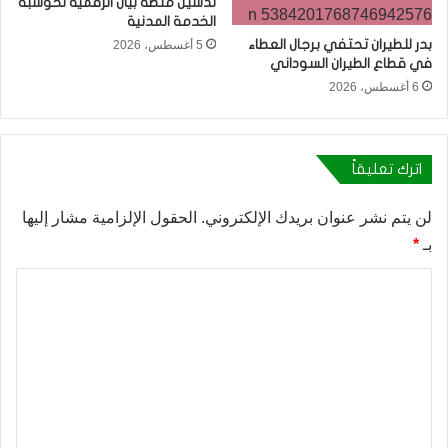
تدشين منصة بيان الرقمية لحوسبة
الخدمة المدنية
بدر للطيران تحتفي برجال العطاء
5 أغسطس، 2026
في قطاع الطيران السوداني
6 أغسطس، 2026
اترك تعليقاً
لن يتم نشر عنوان بريدك الإلكتروني.
الحقول الإلزامية مشار إليها
بـ
*
ا
ل
ت
ع
ل
ي