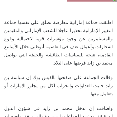
اطلقت جماعة إماراتية معارضة تطلق على نفسها جماعة
التغيير الإماراتية تحذيرا عاجلا للشعب الإماراتي والمقيمين
والمستثمرين عن وجود مؤشرات قوية لاحتمالية وقوع
انفجارات وأعمال عنف في العاصمة أبوظبي خلال الأسابيع
القادمة، نتيجة للسياسات الطائشة والخبيثة التي يواصل
محمد بن زايد فرضها على البلاد.
وقالت الجماعة على صفحتها بالفيس بوك إن سياسة بن
زايد جلبت العداوات والخراب لكل من يجاور الإمارات أو
يتعامل معها.
واضافت إن تدخل محمد بن زايد في شؤون الدول
الشقيقة، ودعمه للجماعات المتمردة والمرتزقة، واحتضانه