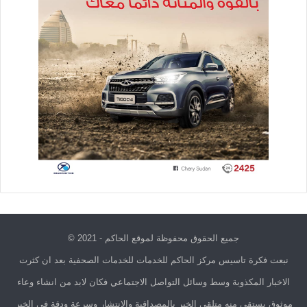
جميع الحقوق محفوظة لموقع الحاكم - 2021 ©
نبعت فكرة تاسيس مركز الحاكم للخدمات للخدمات الصحفية بعد ان كثرت
الاخبار المكذوبة وسط وسائل التواصل الاجتماعي فكان لابد من انشاء وعاء
موثوق يستقي منه متلقي الخبر بالمصداقية والانتشار وسرعة ودقة في الخبر