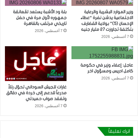
وزير الموارد البشرية والرعاية
بلة ود الأشبة يستعد لمُعانقة
الاجتماعية يدشن نفرة “عطاء
جمهوره لأول مرة في حفل
الإحسان (5)” بولاية القضارف
تاريخي مرتقب بالقاهرة
بتكلفة تجاوزت 27 مليار جنيه
7 أغسطس، 2026
7 أغسطس، 2026
عاجل: إعفاء وزير في حكومة
كامل ادريس ومسؤول اخر
7 أغسطس، 2026
غارات للجيش السوداني تحوّل رتلاً
مدرعاً للدعم إلى خردة في دقائق
وتفقد صواب حميدتي
7 أغسطس، 2026
اترك تعليقاً