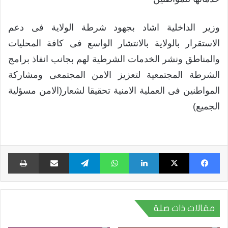
وزير الداخلية اشاد بجهود شرطة الولاية فى دعم
الاستقرار بالولاية بالانتشار الواسع فى كافة المحليات
والمناطق ونشر الخدمات الشرطية لهم بجانب انفاذ برامج
الشرطة المجتمعية لتعزيز الامن المجتمعى ومشاركة
المواطنين فى العملية الامنية تحقيقا لشعار(الامن مسؤلية
الجميع)
فيسبوك
X
لينكدإن
واتساب
تيلقرام
مشاركة عبر البريد
طبا
مقالات ذات صلة