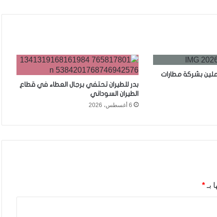
ملين بشركة مطارات
بدر للطيران تحتفي برجال العطاء في قطاع
الطيران السوداني
6 أغسطس، 2026
 بـ
*