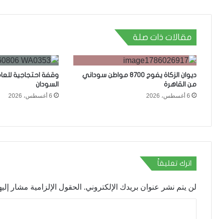
مقالات ذات صلة
ديوان الزكاة يفوج 8700 مواطن سوداني
وقفة احتجاجية للعا
من القاهرة
السودان
6 أغسطس، 2026
6 أغسطس، 2026
اترك تعليقاً
لن يتم نشر عنوان بريدك الإلكتروني.
الحقول الإلزامية مشار إليها
ا