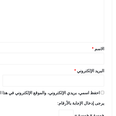
ل
ت
ع
ل
ي
ق
*
الاسم
*
البريد الإلكتروني
*
احفظ اسمي، بريدي الإلكتروني، والموقع الإلكتروني في هذا ال
يرجى إدخال الإجابة بالأرقام:
خمسة × خمسة =