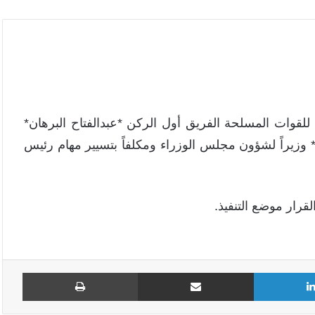
 للقوات المسلحة الفريق أول الركن *عبدالفتاح البرهان*
* وزيراً لشؤون مجلس الوزراء ومكلفاً بتسيير مهام رئيس
رار موضع التنفيذ.
لينكدإن
مشاركة عبر البريد
طباع