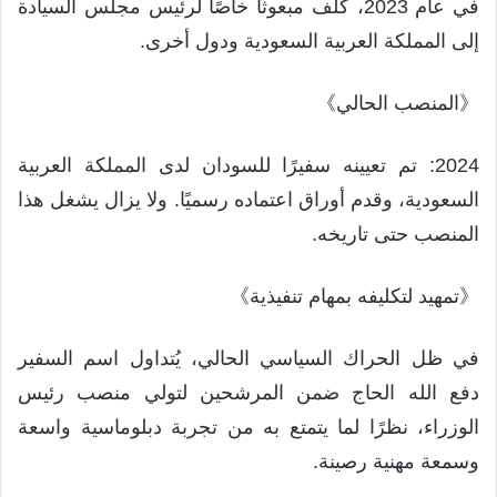
في عام 2023، كُلّف مبعوثًا خاصًا لرئيس مجلس السيادة
إلى المملكة العربية السعودية ودول أخرى.
《المنصب الحالي》
2024: تم تعيينه سفيرًا للسودان لدى المملكة العربية
السعودية، وقدم أوراق اعتماده رسميًا. ولا يزال يشغل هذا
المنصب حتى تاريخه.
《تمهيد لتكليفه بمهام تنفيذية》
في ظل الحراك السياسي الحالي، يُتداول اسم السفير
دفع الله الحاج ضمن المرشحين لتولي منصب رئيس
الوزراء، نظرًا لما يتمتع به من تجربة دبلوماسية واسعة
وسمعة مهنية رصينة.