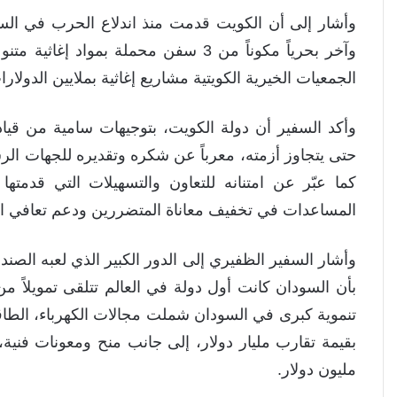
وآخر بحرياً مكوناً من 3 سفن محملة بم
الجمعيات الخيرية الكويتية مشاريع إغاثية بملايين الدولا
وأكد السفير أن دولة الكويت، بتوجيهات سامية من قي
حتى يتجاوز أزمته، معرباً عن شكره وتقديره للجهات الر
كما عبّر عن امتنانه للتعاون والتسهيلات التي قدمته
المساعدات في تخفيف معاناة المتضررين ودعم تعافي ا
وأشار السفير الظفيري إلى الدور الكبير الذي لعبه الصندو
بأن السودان كانت أول دولة في العالم تتلقى تمويلاً
مليون دولار.