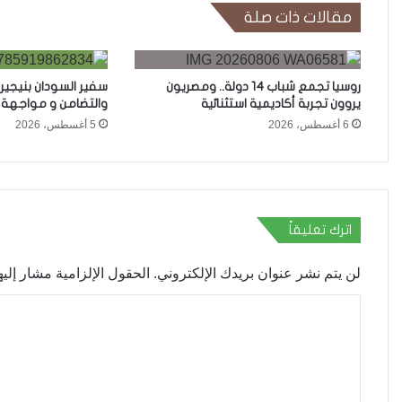
مقالات ذات صلة
روسيا تجمع شباب 14 دولة.. ومصريون
سفير السودان بنيجيري
يروون تجربة أكاديمية استثنائية
والتضامن و مواجهة ا
6 أغسطس، 2026
5 أغسطس، 2026
اترك تعليقاً
لن يتم نشر عنوان بريدك الإلكتروني.
الحقول الإلزامية مشار إليها
ا
ل
ت
ع