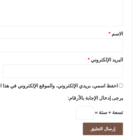
ل
ي
ق
*
الاسم
*
البريد الإلكتروني
*
احفظ اسمي، بريدي الإلكتروني، والموقع الإلكتروني في هذا ال
يرجى إدخال الإجابة بالأرقام:
تسعة + ستة =