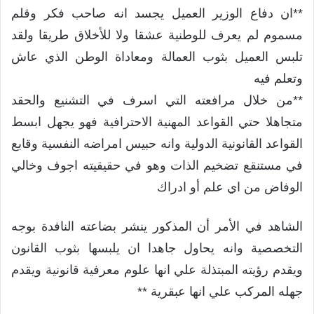
**ان دفاع الوزير العميل يجسد انه صاحب فكر وقلم
مسموم لم يعرف للوطنية عشقا ولا للأخلاق طريقا ولقد
تلبس العميل بثوب العمالة ومعاداة الوطن الذي عاش
وتعلم فيه
**من خلال مرافعته التي اسرف في التشنيع والحقد
متجاهلا حتي القواعد المهنية الاحترافية فهو يجهل ابسط
القواعد القانونية الدولية وانه حبيس امراضه النفسية وقابع
في مستنقع تضخيم الذات وهو في حقيقيته اجوف وخالي
الوفاض من اي علم أو ادراك
الشاهد في الأمر أن المذكور ينشر بضاعته النافدة بوجه
التخصصية وانه يحاول جاهدا ان يلبسها بثوب القانون
ويقدم رؤيته المبتذلة علي انها علوم معرفية قانونية ويقدم
جهله المركب علي انها عبقرية **