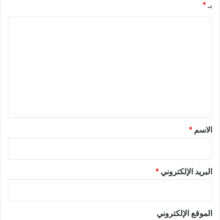
بـ
*
ا
ل
ت
ع
ل
ي
ق
*
الاسم
*
البريد الإلكتروني
*
الموقع الإلكتروني