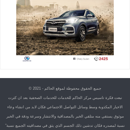
جميع الحقوق محفوظة لموقع الحاكم - 2021 ©
نبعت فكرة تاسيس مركز الحاكم للخدمات للخدمات الصحفية بعد ان كثرت
الاخبار المكذوبة وسط وسائل التواصل الاجتماعي فكان لابد من انشاء وعاء
موثوق يستقي منه متلقي الخبر بالمصداقية والانتشار وسرعة ودقة في الخبر
نسبة لمصدره فكان تدشين ذلك الجسم الذي يثق في مصداقيته الجميع نسبة”