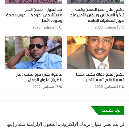
دكتور علي عمر الحسن يكتب :
حد القول – حسن السر –
شكراً السماني ويبقى الأمل عند
مستشفى الدوحة… عرس الصحة
جهاز المخابرات العامة
وعودة الأمل
8 أغسطس، 2026
8 أغسطس، 2026
دكتور صلاح دعاك يكتب :كلما
مامون علي فرح يكتب : بدر
اتسع العلم اتسع التدبر
للطيران عنوان الجمال
8 أغسطس، 2026
7 أغسطس، 2026
اترك تعليقاً
لن يتم نشر عنوان بريدك الإلكتروني.
الحقول الإلزامية مشار إليها