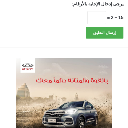
يرجى إدخال الإجابة بالأرقام:
15 − 2 =