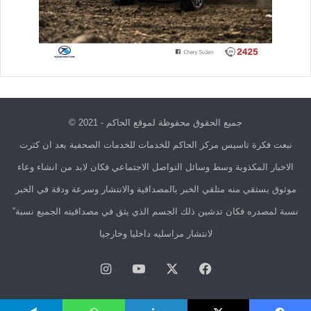
جميع الحقوق محفوظة لموقع الحاكم - 2021 ©
نبعت فكرة تاسيس مركز الحاكم للخدمات للخدمات الصحفية بعد ان كثرت
الاخبار المكذوبة وسط وسائل التواصل الاجتماعي فكان لابد من انشاء وعاء
موثوق يستقي منه متلقي الخبر بالمصداقية والانتشار وسرعة ودقة في الخبر
نسبة لمصدره فكان تدشين ذلك الجسم الذي يثق في مصداقيته الجميع نسبة”
لانتشار مراسليه داخليا وخارجيا
فيسبوك
X
يوتيوب
انستقرام