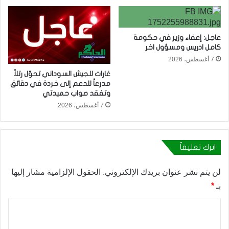
عاجل: إعفاء وزير في حكومة
كامل ادريس ومسؤول اخر
7 أغسطس، 2026
غارات للجيش السوداني تحوّل رتلاً
مدرعاً للدعم إلى خردة في دقائق
وتفقد صواب حميدتي
7 أغسطس، 2026
اترك تعليقاً
لن يتم نشر عنوان بريدك الإلكتروني.
الحقول الإلزامية مشار إليها
بـ
*
ا
ل