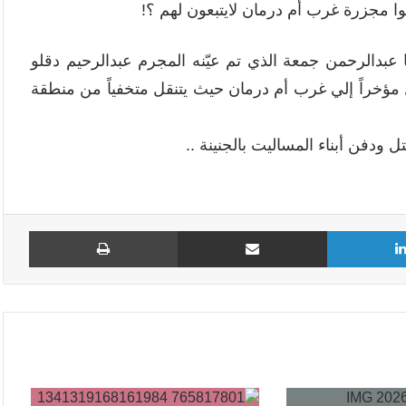
وا مجزرة غرب أم درمان لايتبعون لهم ؟!
عبدالرحمن جمعة الذي تم عيّنه المجرم عبدالرحيم دقلو
 مؤخراً إلي غرب أم درمان حيث يتنقل متخفياً من منطقة
دفن أبناء المساليت بالجنينة ..
لينكدإن
مشاركة عبر البريد
طباع