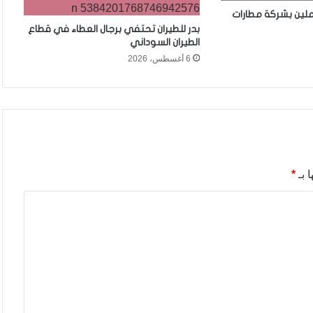
ملين بشركة مطارات
بدر للطيران تحتفي برجال العطاء في قطاع
الطيران السوداني
6 أغسطس، 2026
 بـ
*