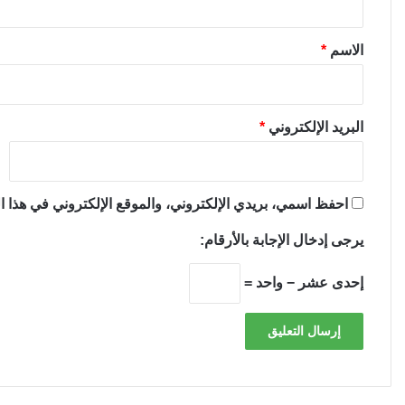
ق
*
الاسم
*
البريد الإلكتروني
*
احفظ اسمي، بريدي الإلكتروني، والموقع الإلكتروني في هذا ال
يرجى إدخال الإجابة بالأرقام:
إحدى عشر − واحد =