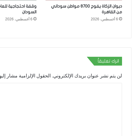
ديوان الزكاة يفوج 8700 مواطن سوداني
وقفة احتجاجية للعا
من القاهرة
السودان
6 أغسطس، 2026
6 أغسطس، 2026
اترك تعليقاً
لن يتم نشر عنوان بريدك الإلكتروني.
الحقول الإلزامية مشار إليها
ا
ل
ت
ع
ل
ي