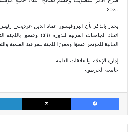
طرح الامر للتصويت وحسم لصالح إعفاء جميع مؤسسات 
2025.
يجدر بالذكر بأن البروفيسور عماد الدين عرديب_ رئي
الحالية للمؤتمر عضوًا ومقررًا للجنة للفرعية العلمية والثقا
إدارة الإعلام والعلاقات العامة
جامعة الخرطوم
فيسبوك
X