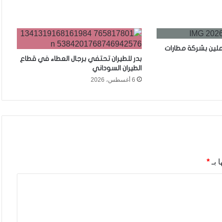
ملين بشركة مطارات
بدر للطيران تحتفي برجال العطاء في قطاع
الطيران السوداني
6 أغسطس، 2026
 بـ
*