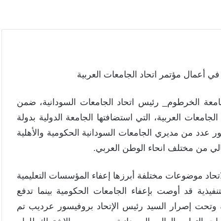
في أعمال مؤتمر اتحاد الجامعات العربية
امعة الخرطوم_ رئيس اتحاد الجامعات السودانية، ضمن
الجامعات العربية، التي استضافتها الجامعة الدولية بدولة
ى 24 أبريل الجاري وبحضور عدد من مديري الجامعات السودانية الحكومية والأهلية
الي من مختلف انحاء الوطن العربي.
اتحاد موضوعات مختلفة أبرزها إعفاء المؤسسات التعليمية
تنفيذية قد أوصت بإعفاء الجامعات الحكومية بينما تدفع
ة والأهلية السودانية بنسبة ٥٠% إلا انه وتحت إصرار السيد رئيس الإتحاد بروفيسور عرديب تم