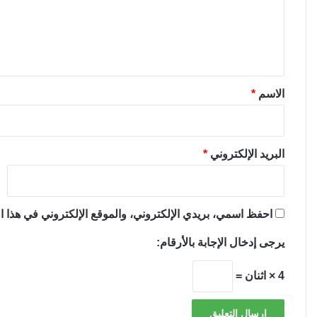
ع
ل
ي
ق
*
الاسم
*
البريد الإلكتروني
*
احفظ اسمي، بريدي الإلكتروني، والموقع الإلكتروني في هذا ال
يرجى إدخال الإجابة بالأرقام:
4 × اثنان =