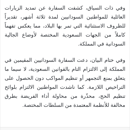
وفي ذات السياق، كشفت السفارة عن تمديد الزيارات
العائلية للمواطنين السودانيين لمدة ثلاثة أشهر، تقديراً
للظروف الاستثنائية التي تمر بها البلاد، مما يعكس تفهماً
كاملاً من الجهات السعودية المختصة لأوضاع الجالية
السودانية في المملكة.
وفي ختام البيان، دعت السفارة السودانيين المقيمين في
المملكة إلى الالتزام التام بالقوانين السعودية، لا سيما ما
يتعلق بمنع التجمهر أو تنظيم المواكب دون الحصول على
التراخيص اللازمة. كما ناشدت المواطنين الالتزام بلوائح
تنظيم الحج، محذّرة من محاولة أداء الفريضة بطرق
مخالفة للأنظمة المعتمدة من السلطات المختصة.