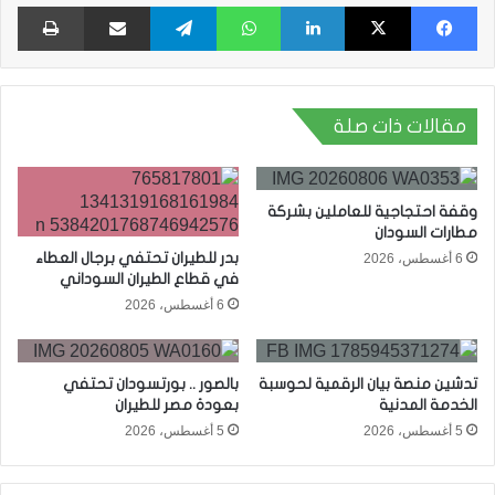
فيسبوك
X
لينكدإن
واتساب
تيلقرام
مشاركة عبر البريد
طبا
مقالات ذات صلة
وقفة احتجاجية للعاملين بشركة
مطارات السودان
بدر للطيران تحتفي برجال العطاء
6 أغسطس، 2026
في قطاع الطيران السوداني
6 أغسطس، 2026
تدشين منصة بيان الرقمية لحوسبة
بالصور .. بورتسودان تحتفي
الخدمة المدنية
بعودة مصر للطيران
5 أغسطس، 2026
5 أغسطس، 2026