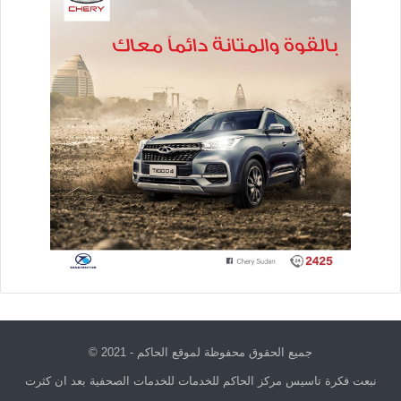
جميع الحقوق محفوظة لموقع الحاكم - 2021 ©
نبعت فكرة تاسيس مركز الحاكم للخدمات للخدمات الصحفية بعد ان كثرت