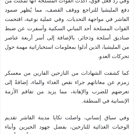
وفي رد فعل قوي، أكدت القوات المسلحة أنها تمكنت من
دفع المليشيا للتراجع ووقف القصف، مما يُظهر صمود
الفاشر في مواجهة التحديات. وفي عملية نوعية، اقتحمت
القوات المسلحة أحد المباني السكنية وأسفرت عن ضبط
صناديق أسلحة وذخائر، بالإضافة إلى أسر أربعة عناصر
من المليشيا، الذين أدلوا بمعلومات استخباراتية مهمة حول
تحركات العدو.
كما كشفت الشهادات من النازحين الفارين من معسكر
زمزم عن معاناتهم جراء نقص الغذاء والماء، إضافةً إلى
تعرضهم للضرب والإهانة، مما يزيد من تفاقم الأزمة
الإنسانية في المنطقة.
وفي سياق إنساني، واصلت تكايا مدينة الفاشر تقديم
الوجبات الغذائية للنازحين، بفضل جهود الخيرين وأبناء