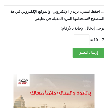
احفظ اسمي، بريدي الإلكتروني، والموقع الإلكتروني في هذا
المتصفح لاستخدامها المرة المقبلة في تعليقي.
يرجى إدخال الإجابة بالأرقام:
7 + 10 =