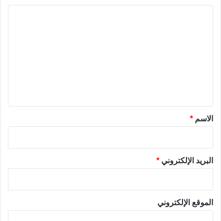
ا
ل
ت
ع
ل
ي
ق
*
الاسم
*
البريد الإلكتروني
*
الموقع الإلكتروني