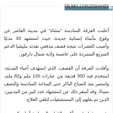
أعلنت الفرقة السادسة “مشاة” في مدينة الفاشر عن
وقوع مأساة إنسانية جديدة، حيث استشهد 33 مدنيًا
وأصيب العشرات نتيجة قصف مدفعي نفذته مليشيا الدعم
السريع المتمردة على عاصمة ولاية شمال دارفور.
وأفادت الفرقة أن القصف، الذي استهدف أحياء المدينة،
استخدم فيه 300 قذيفة من عيارات 120 ملم و82 ملم،
واستمر منذ الصباح الباكر حتى الساعة السادسة والنصف
مساءً. وقد أسفر ذلك عن استشهاد عدد كبير من المدنيين،
الذين تم نقلهم إلى المستشفيات لتلقي العلاج.