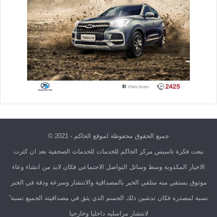
جميع الحقوق محفوظة لموقع الحاكم - 2021 ©
نبعت فكرة تاسيس مركز الحاكم للخدمات للخدمات الصحفية بعد ان كثرت
الاخبار المكذوبة وسط وسائل التواصل الاجتماعي فكان لابد من انشاء وعاء
موثوق يستقي منه متلقي الخبر بالمصداقية والانتشار وسرعة ودقة في الخبر
نسبة لمصدره فكان تدشين ذلك الجسم الذي يثق في مصداقيته الجميع نسبة”
لانتشار مراسليه داخليا وخارجيا