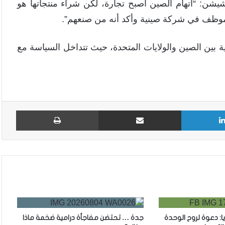
شيشن: “اتهام الصين أصبح تجارة، لكن شراء منتجاتها هو
 موظف في شركة صينية وأكد أنه من صنعهم”.
ة بين الصين والولايات المتحدة، حيث تتداخل السياسة مع
لينكدإن
مشاركة عبر البريد
طباع
ا: دعوة لروح الوحدة
جدة … تحتضن مفاجأة درامية ضخمة ماذا