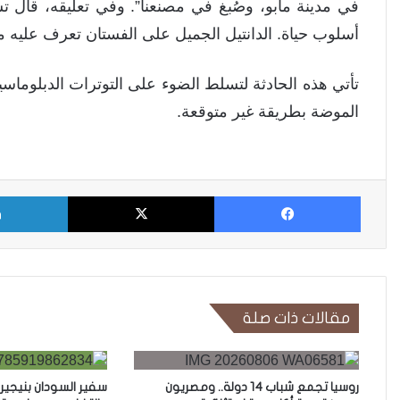
في مدينة مابو، وصُبغ في مصنعنا”. وفي تعليقه، قال ت
أسلوب حياة. الدانتيل الجميل على الفستان تعرف عليه
تأتي هذه الحادثة لتسلط الضوء على التوترات الدبلوماسي
الموضة بطريقة غير متوقعة.
فيسبوك
X
مقالات ذات صلة
روسيا تجمع شباب 14 دولة.. ومصريون
سفير السودان بنيجيري