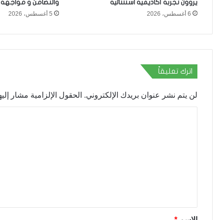
يروون تجربة أكاديمية استثنائية
والتضامن و مواجهة ا
6 أغسطس، 2026
5 أغسطس، 2026
اترك تعليقاً
لن يتم نشر عنوان بريدك الإلكتروني.
الحقول الإلزامية مشار إليها
ا
ل
ت
ع
ل
ي
ق
*
الاسم
*