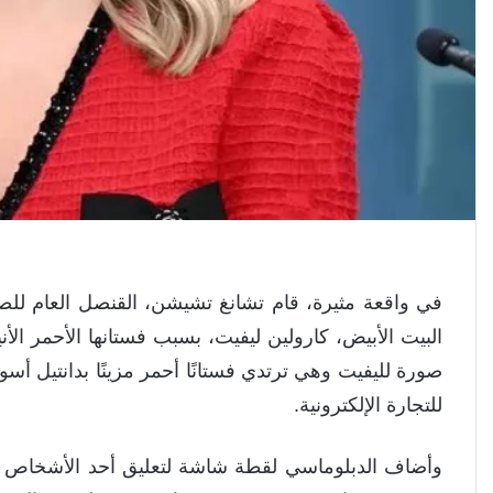
في واقعة مثيرة، قام تشانغ تشيشن، القنصل العام للصي
البيت الأبيض، كارولين ليفيت، بسبب فستانها الأحمر 
صورة لليفيت وهي ترتدي فستانًا أحمر مزينًا بدانتيل
للتجارة الإلكترونية.
وأضاف الدبلوماسي لقطة شاشة لتعليق أحد الأشخاص الذ