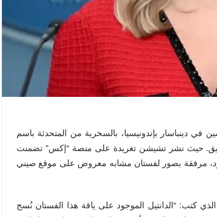
ن في دينباسار بإندونيسيا، بالسخرية من المتحدثة باسم
الأنيق. حيث نشر تشيشن تغريدة على منصة “إكس” تضمنت
 أسود، مرفقة بصور لفستان مشابه معروض على موقع صيني
ي كتب: “الدانتيل الموجود على ياقة هذا الفستان نُسج